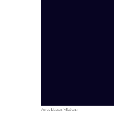
Артем Марков / «Бабель»