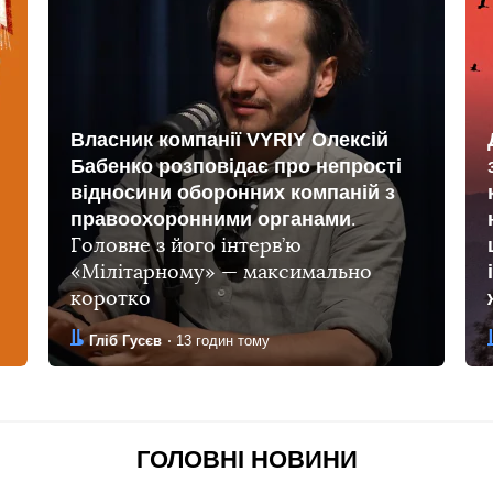
Власник компанії VYRIY Олексій
Бабенко розповідає про непрості
відносини оборонних компаній з
правоохоронними органами
.
Головне з його інтерв’ю
«Мілітарному» — максимально
коротко
Автор:
Дата:
Гліб Гусєв
13 годин тому
ГОЛОВНІ НОВИНИ