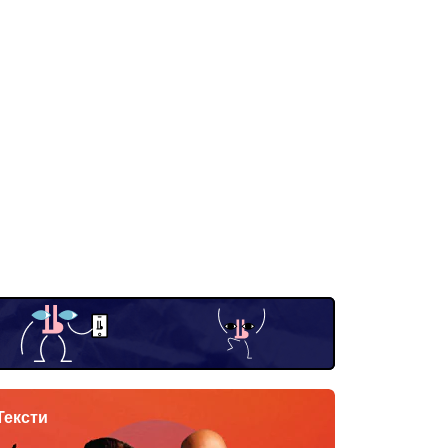
Тексти