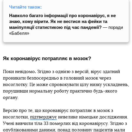
Читайте також:
Навколо багато інформації про коронавірус, я не
знаю, кому вірити. Як не вестися на фейки та
маніпуляції статистикою під час пандемії?
— поради
«Бабеля»
Як коронавірус потрапляє в мозок?
.
Поки невідомо
Згідно з однією з версій, вірус здатний
проникати безпосередньо в головний мозок через
носоглотку. Це може спровокувати цілу низку ускладнень,
порушивши нормальну роботу практично будь-якого
органу.
Версію про те, що коронавірус потрапляє в мозок з
носоглотки,
підтверджує
невелике німецьке дослідження.
Учені вивчили тіла 33 померлих від коронавірусу. Згідно з
опублікованими даними, понад половину пацієнтів мали