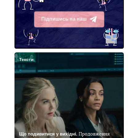
Підпишись на наш
Telegram
Тексти
Що подивитися у вихідні.
Продовження