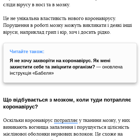
сліди вірусу в носі та в мозку.
Це не унікальна властивість нового коронавірусу.
Порушення в роботі мозку можуть викликати і деякі інші
віруси, наприклад грип і кір, хоч і досить рідко.
Читайте також:
Я не хочу захворіти на коронавірус. Як мені
захистити себе та зміцнити організм?
— оновлена
інструкція «Бабеля»
Що відбувається з мозком, коли туди потрапляє
коронавірус?
Оскільки коронавірус
потрапляє
у тканини мозку, у них
виникають вогнища запалення і порушується цілісність
мієлінової оболонки нервових волокон. Це схоже на