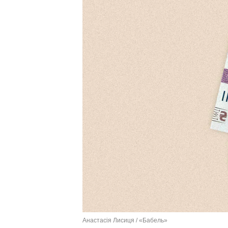
Анастасія Лисиця / «Бабель»