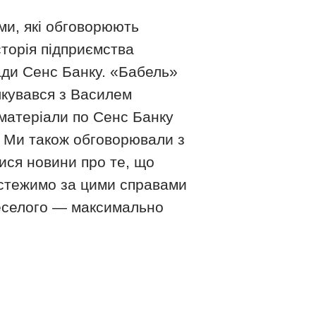
ми, які обговорюють
торія підприємства
ади Сенс Банку. «Бабель»
ілкувався з Василем
матеріали по Сенс Банку
. Ми також обговорювали з
ися новини про те, що
 стежимо за цими справами
Веселого — максимально