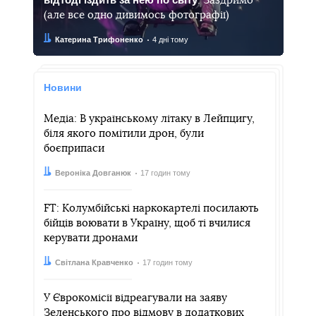
. Заздримо
(але все одно дивимось фотографії)
Автор:
Дата:
Катерина Трифоненко
4 дні тому
Новини
Медіа: В українському літаку в Лейпцигу,
біля якого помітили дрон, були
боєприпаси
Автор:
Дата:
Вероніка Довганюк
17 годин тому
FT: Колумбійські наркокартелі посилають
бійців воювати в Україну, щоб ті вчилися
керувати дронами
Автор:
Дата:
Світлана Кравченко
17 годин тому
У Єврокомісії відреагували на заяву
Зеленського про відмову в додаткових