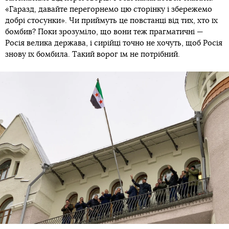
«Гаразд, давайте перегорнемо цю сторінку і збережемо
добрі стосунки». Чи приймуть це повстанці від тих, хто їх
бомбив? Поки зрозуміло, що вони теж прагматичні —
Росія велика держава, і сирійці точно не хочуть, щоб Росія
знову їх бомбила. Такий ворог їм не потрібний.