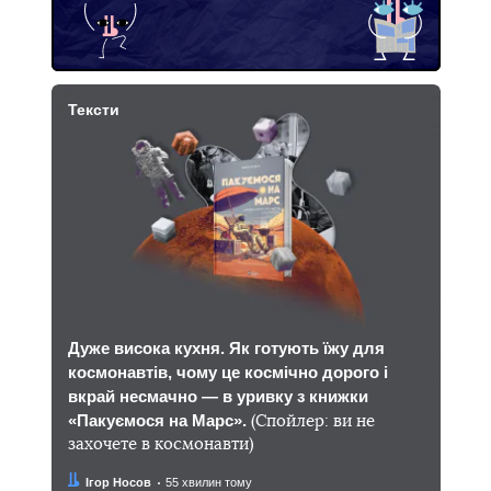
Тексти
Дуже висока кухня. Як готують їжу для
космонавтів, чому це космічно дорого і
вкрай несмачно — в уривку з книжки
«Пакуємося на Марс».
(Спойлер: ви не
захочете в космонавти)
Автор:
Дата:
Ігор Носов
55 хвилин тому