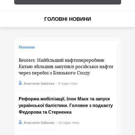
ГОЛОВНІ НОВИНИ
Новини
Reuters: Найбільший нафтопереробник
Китаю збільшив закупівлі російської нафти
через перебої з Близького Сходу
Автор:
Дата:
Анастасія Зайкова
9 годин тому
Реформа мобілізації, Ілон Маск та запуск
української балістики. Головне з подкасту
Федорова та Стерненка
Автор:
Дата:
Анастасія Зайкова
10 годин тому