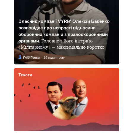
Власник компанії VYRIY Олексій Бабенко
розповідає про непрості відносини
оборонних компаній з правоохоронними
органами
. Головне з його інтерв’ю
«Мілітарному» — максимально коротко
Автор:
Дата:
Гліб Гусєв
19 годин тому
Тексти