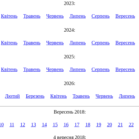
2023:
Квітень
Травень
Червень
Липень
Серпень
Вересень
2024:
Квітень
Травень
Червень
Липень
Серпень
Вересень
2025:
Квітень
Травень
Червень
Липень
Серпень
Вересень
2026:
Лютий
Березень
Квітень
Травень
Червень
Липень
Вересень 2018:
10
11
12
13
14
15
16
17
18
19
20
21
22
4 вересня 2018: