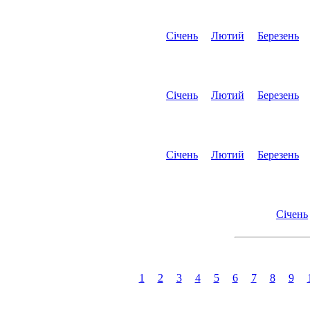
Січень
Лютий
Березень
Січень
Лютий
Березень
Січень
Лютий
Березень
Січень
1
2
3
4
5
6
7
8
9