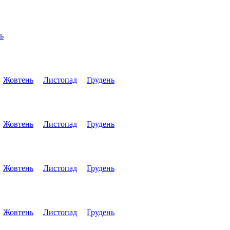
ь
Жовтень
Листопад
Грудень
Жовтень
Листопад
Грудень
Жовтень
Листопад
Грудень
Жовтень
Листопад
Грудень