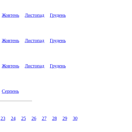
Жовтень
Листопад
Грудень
Жовтень
Листопад
Грудень
Жовтень
Листопад
Грудень
Серпень
23
24
25
26
27
28
29
30