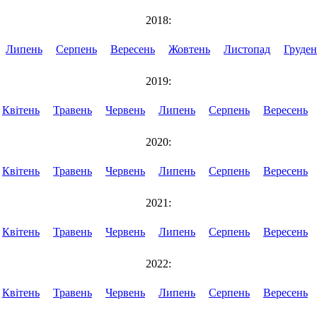
2018:
Липень
Серпень
Вересень
Жовтень
Листопад
Груден
2019:
Квітень
Травень
Червень
Липень
Серпень
Вересень
2020:
Квітень
Травень
Червень
Липень
Серпень
Вересень
2021:
Квітень
Травень
Червень
Липень
Серпень
Вересень
2022:
Квітень
Травень
Червень
Липень
Серпень
Вересень