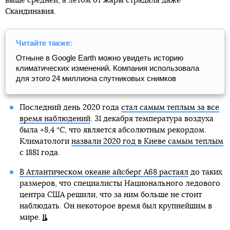
выше средней, а летом от жары страдала даже
Скандинавия.
Читайте также:
Отныне в Google Earth можно увидеть историю
климатических изменений. Компания использовала
для этого 24 миллиона спутниковых снимков
Последний день 2020 года
стал самым теплым за все
время наблюдений
. 31 декабря температура воздуха
была +8,4 °С, что является абсолютным рекордом.
Климатологи
назвали 2020 год в Киеве самым теплым
с 1881 года.
В Атлантическом океане айсберг А68 растаял
до таких
размеров, что специалисты Национального ледового
центра США решили, что за ним больше не стоит
наблюдать. Он некоторое время был крупнейшим в
мире.