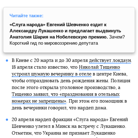
Читайте также:
«Слуга народа» Евгений Шевченко ездит к
Александру Лукашенко и предлагает выдвинуть
Анатолия Шария на Нобелевскую премию.
Зачем?
Короткий гид по мировоззрению депутата
В Киеве с 20 марта и до 30 апреля
действует локдаун
.
18 апреля стало известно, что
Николай Тищенко
устроил шумную вечеринку в отеле
в центре Киева,
чтобы отпраздновать день рождения жены. Полиция
после этого открыла уголовное производство, а
Тищенко заявил, что «празднования в отельных
номерах не запрещены»
. При этом его помощник в
день вечеринки говорил, что нардеп дома.
20 апреля нардеп фракции «Слуга народа» Евгений
Шевченко улетел в Минск на встречу с Лукашенко.
Отметим, что Украина не признает Лукашенко