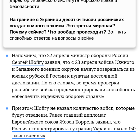
директор Украинского института морского права и
безопасности
На границе с Украиной десятки тысяч российских
солдат и много техники. Это третья мировая?
Почему сейчас? Что вообще происходит?
Вот пять
спокойных ответов на вопросы о войне
Напомним, что 22 апреля министр обороны России
Сергей Шойгу
заявил, что с 23 апреля войска Южного
и Западного военных округов начнут возвращаться из
южных рубежей России к пунктам постоянной
дислокации. По его словам, во время проверки
российские войска продемонстрировали способность
«обеспечить надежную оборону страны».
При этом Шойгу не назвал количество войск, которые
будут отведены. Ранее главный дипломат
Европейского союза Жозеп Боррель заявил, что
Россия сконцентрировала у границ Украины около 150
тысяч военных
.