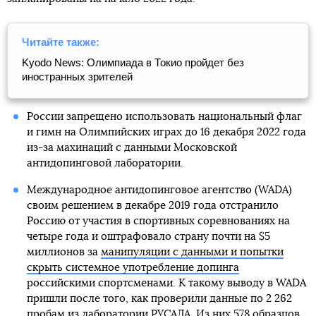
Читайте также:
Kyodo News: Олимпиада в Токио пройдет без
иностранных зрителей
России запрещено использовать национальный флаг
и гимн на Олимпийских играх до 16 декабря 2022 года
из-за махинаций с данными Московской
антидопинговой лаборатории.
Международное антидопинговое агентство (WADA)
своим решением в декабре 2019 года отстранило
Россию от участия в спортивных соревнованиях на
четыре года и оштрафовало страну почти на $5
миллионов за
манипуляции с данными и попытки
скрыть системное употребление допинга
российскими спортсменами. К такому выводу в WADA
пришли после того, как проверили данные по 2 262
пробам из лаборатории РУСАДА. Из них 578 образцов,