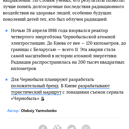
направлении. По словам ученых, его результаты позволят
лучше понять долгосрочные последствия радиационного
воздействия на здоровье людей, особенно будущих
поколений детей тех, кто был облучен радиацией.
Ночью 26 апреля 1986 года взорвался реактор
четвертого энергоблока Чернобыльской атомной
электростанции. До Киева от нее — 120 километров, до
границы с Беларусью — всего 11. Эта авария стала
самой масштабной в истории атомной энергетики.
Радиация распространилась на 200 тысяч квадратных
километров.
Для Чернобыля планируют разработать
положительный бренд
. В Киеве
разрабатывают
туристический маршрут
с локациями съемок сериала
«Чернобыль».
Автор:
Oleksiy Yarmolenko