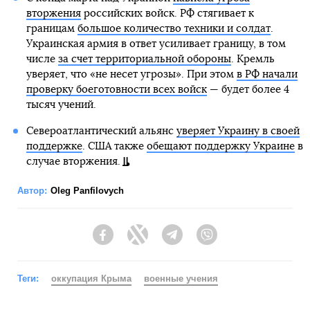
вторжения
российских войск. РФ стягивает к
границам
большое количество техники и солдат
.
Украинская армия в ответ усиливает границу, в том
числе
за счет территориальной обороны
. Кремль
уверяет, что «не несет угрозы». При этом
в РФ начали
проверку боеготовности всех войск
— будет более 4
тысяч учений.
Североатлантический альянс
уверяет Украину в своей
поддержке
. США также
обещают поддержку Украине
в
случае вторжения.
Автор:
Oleg Panfilovych
Facebook
Twitter
Telegram
Viber
Теги:
оккупация Крыма
военные учения