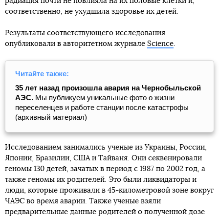
радиация почти не повлияла на их половые клетки и,
соответственно, не ухудшила здоровье их детей.
Результаты соответствующего исследования
опубликовали в авторитетном журнале
Science
.
Читайте также:
35 лет назад произошла авария на Чернобыльской
АЭС.
Мы публикуем уникальные фото о жизни
переселенцев и работе станции после катастрофы
(архивный материал)
Исследованием занимались ученые из Украины, России,
Японии, Бразилии, США и Тайваня. Они секвенировали
геномы 130 детей, зачатых в период с 1987 по 2002 год, а
также геномы их родителей. Это были ликвидаторы и
люди, которые проживали в 45-километровой зоне вокруг
ЧАЭС во время аварии. Также ученые взяли
предварительные данные родителей о полученной дозе