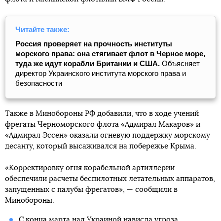
Читайте также:
Россия проверяет на прочность институты
морского права: она стягивает флот в Черное море,
туда же идут корабли Британии и США.
Объясняет
директор Украинского института морского права и
безопасности
Также в Минобороны РФ добавили, что в ходе учений
фрегаты Черноморского флота «Адмирал Макаров» и
«Адмирал Эссен» оказали огневую поддержку морскому
десанту, который высаживался на побережье Крыма.
«Корректировку огня корабельной артиллерии
обеспечили расчеты беспилотных летательных аппаратов,
запущенных с палубы фрегатов», — сообщили в
Минобороны.
С конца марта над Украиной
нависла угроза