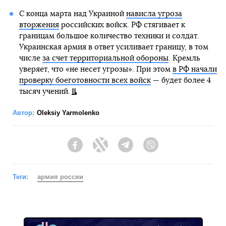
С конца марта над Украиной
нависла угроза
вторжения
российских войск. РФ стягивает к
границам большое количество техники и солдат.
Украинская армия в ответ усиливает границу, в том
числе
за счет территориальной обороны
. Кремль
уверяет, что «не несет угрозы». При этом
в РФ начали
проверку боеготовности всех войск
— будет более 4
тысяч учений.
Автор:
Oleksiy Yarmolenko
Facebook
Twitter
Telegram
Viber
Теги:
армия россии