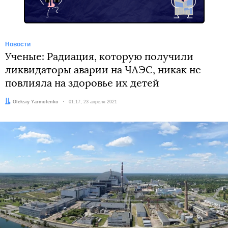
Новости
Ученые: Радиация, которую получили
ликвидаторы аварии на ЧАЭС, никак не
повлияла на здоровье их детей
Автор:
Oleksiy Yarmolenko
Дата:
01:17, 23 апреля 2021