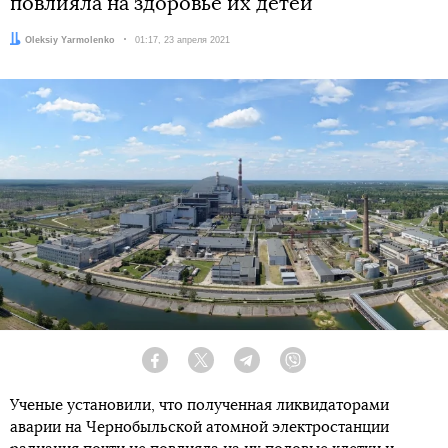
повлияла на здоровье их детей
Автор:
Oleksiy Yarmolenko
Дата:
01:17, 23 апреля 2021
Facebook
Twitter
Telegram
Viber
Ученые установили, что полученная ликвидаторами
аварии на Чернобыльской атомной электростанции