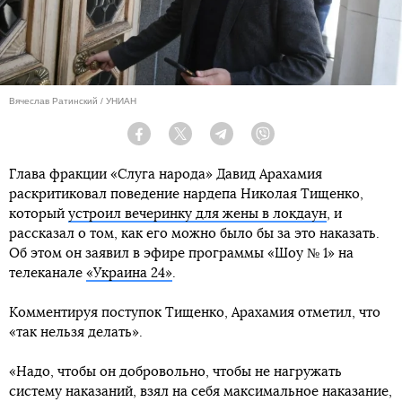
Вячеслав Ратинский / УНИАН
Facebook
Twitter
Telegram
Viber
Глава фракции «Слуга народа» Давид Арахамия
раскритиковал поведение нардепа Николая Тищенко,
который
устроил вечеринку для жены в локдаун
, и
рассказал о том, как его можно было бы за это наказать.
Об этом он заявил в эфире программы «Шоу № 1» на
телеканале
«Украина 24»
.
Комментируя поступок Тищенко, Арахамия отметил, что
«так нельзя делать».
«Надо, чтобы он добровольно, чтобы не нагружать
систему наказаний, взял на себя максимальное наказание,