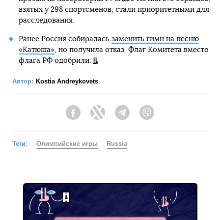
взятых у 298 спортсменов, стали приоритетными для
расследования.
Ранее Россия собиралась
заменить гимн на песню
«Катюша»
, но получила отказ. Флаг Комитета вместо
флага РФ одобрили.
Автор:
Kostia Andreykovets
Facebook
Twitter
Telegram
Viber
Теги:
Олимпийские игры
Russia