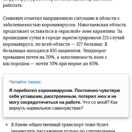
работать.
Сенкевич отметил напряженную ситуацию в области с
заболеваемостью коронавирусом. Николаевская область
продолжает оставаться в «красной» зоне карантина. За
прошедшие сутки в городе зарегистрировали 221 случай
коронавируса, по всей области — 327 больных. В
больницах находятся 835 пациентов. Эпидпорог
превышен почти на 20%, а заполняемость коек с
кислородом — почти 70% при норме до 65%.
Читайте также:
Я переболел коронавирусом. Постоянно чувствую
себя уставшим, расстроенным, потерял нюх и не
могу сосредоточиться на работе.
Что со мной? Как
вернуть нормальное самочувствие?
В Киеве общественный транспорт тоже будет
перевозить пассажиров только по специальным