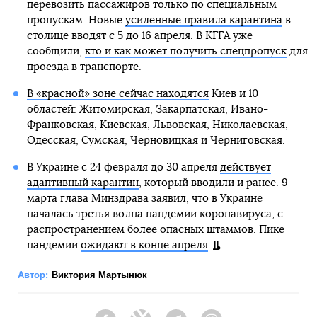
перевозить пассажиров только по специальным
пропускам. Новые
усиленные правила карантина
в
столице вводят с 5 до 16 апреля. В КГГА уже
сообщили,
кто и как может получить спецпропуск
для
проезда в транспорте.
В «красной» зоне сейчас находятся
Киев и 10
областей: Житомирская, Закарпатская, Ивано-
Франковская, Киевская, Львовская, Николаевская,
Одесская, Сумская, Черновицкая и Черниговская.
В Украине с 24 февраля до 30 апреля
действует
адаптивный карантин
, который вводили и ранее. 9
марта глава Минздрава заявил, что в Украине
началась третья волна пандемии коронавируса, с
распространением более опасных штаммов. Пике
пандемии
ожидают в конце апреля
.
Автор:
Виктория Мартынюк