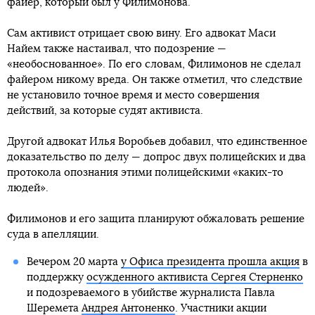
файер, который был у Филимонова.
Сам активист отрицает свою вину. Его адвокат Маси
Найем также настаивал, что подозрение —
«необоснованное». По его словам, Филимонов не сделал
файером никому вреда. Он также отметил, что следствие
не установило точное время и место совершения
действий, за которые судят активиста.
Другой адвокат Илья Воробьев добавил, что единственное
доказательство по делу — допрос двух полицейских и два
протокола опознания этими полицейскими «каких-то
людей».
Филимонов и его защита планируют обжаловать решение
суда в апелляции.
Вечером 20 марта
у Офиса президента прошла акция
в
поддержку
осужденного активиста Сергея Стерненко
и подозреваемого в убийстве журналиста Павла
Шеремета
Андрея Антоненко
. Участники акции