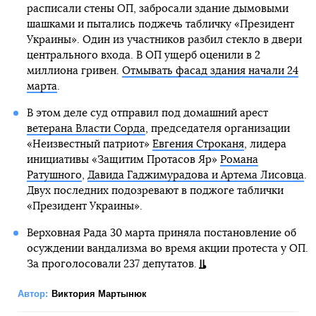
расписали стены ОП, забросали здание дымовыми
шашками и пытались поджечь табличку «Президент
Украины». Один из участников разбил стекло в двери
центрального входа. В ОП ущерб оценили в 2
миллиона гривен.
Отмывать фасад здания начали 24
марта
.
В этом деле суд отправил под домашний арест
ветерана Власти Сорда
, председателя организации
«Неизвестный патриот»
Евгения Строканя
, лидера
инициативы «Защитим Протасов Яр»
Романа
Ратушного
,
Давида Гаджимурадова и Артема Лисовца
.
Двух последних подозревают в поджоге таблички
«Президент Украины».
Верховная Рада 30 марта приняла постановление об
осуждении вандализма во время акции протеста у ОП.
За проголосовали 237 депутатов.
Автор:
Виктория Мартынюк