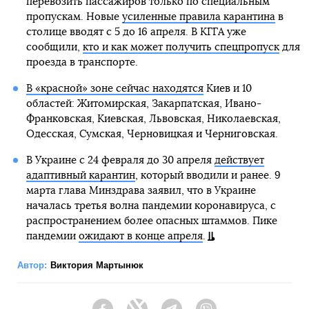
перевозить пассажиров только по специальным
пропускам. Новые
усиленные правила карантина
в
столице вводят с 5 до 16 апреля. В КГГА уже
сообщили,
кто и как может получить спецпропуск
для
проезда в транспорте.
В «красной» зоне сейчас находятся
Киев и 10
областей: Житомирская, Закарпатская, Ивано-
Франковская, Киевская, Львовская, Николаевская,
Одесская, Сумская, Черновицкая и Черниговская.
В Украине с 24 февраля до 30 апреля
действует
адаптивный карантин
, который вводили и ранее. 9
марта глава Минздрава заявил, что в Украине
началась третья волна пандемии коронавируса, с
распространением более опасных штаммов. Пике
пандемии
ожидают в конце апреля
.
Автор:
Виктория Мартынюк