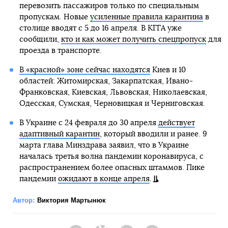
перевозить пассажиров только по специальным
пропускам. Новые
усиленные правила карантина
в
столице вводят с 5 до 16 апреля. В КГГА уже
сообщили,
кто и как может получить спецпропуск
для
проезда в транспорте.
В «красной» зоне сейчас находятся
Киев и 10
областей: Житомирская, Закарпатская, Ивано-
Франковская, Киевская, Львовская, Николаевская,
Одесская, Сумская, Черновицкая и Черниговская.
В Украине с 24 февраля до 30 апреля
действует
адаптивный карантин
, который вводили и ранее. 9
марта глава Минздрава заявил, что в Украине
началась третья волна пандемии коронавируса, с
распространением более опасных штаммов. Пике
пандемии
ожидают в конце апреля
.
Автор:
Виктория Мартынюк