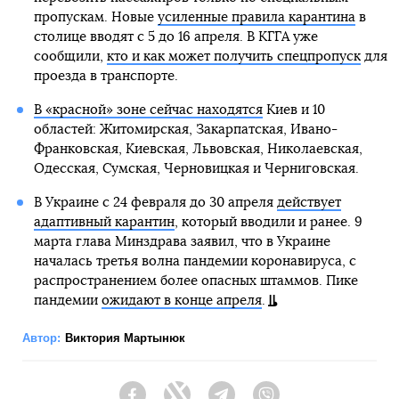
пропускам. Новые
усиленные правила карантина
в
столице вводят с 5 до 16 апреля. В КГГА уже
сообщили,
кто и как может получить спецпропуск
для
проезда в транспорте.
В «красной» зоне сейчас находятся
Киев и 10
областей: Житомирская, Закарпатская, Ивано-
Франковская, Киевская, Львовская, Николаевская,
Одесская, Сумская, Черновицкая и Черниговская.
В Украине с 24 февраля до 30 апреля
действует
адаптивный карантин
, который вводили и ранее. 9
марта глава Минздрава заявил, что в Украине
началась третья волна пандемии коронавируса, с
распространением более опасных штаммов. Пике
пандемии
ожидают в конце апреля
.
Автор:
Виктория Мартынюк