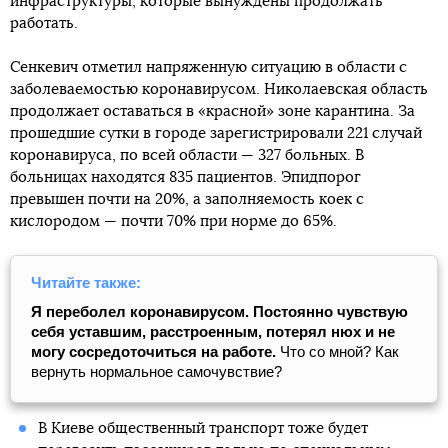
инфраструктуры, которые вынуждены продолжать
работать.
Сенкевич отметил напряженную ситуацию в области с
заболеваемостью коронавирусом. Николаевская область
продолжает оставаться в «красной» зоне карантина. За
прошедшие сутки в городе зарегистрировали 221 случай
коронавируса, по всей области — 327 больных. В
больницах находятся 835 пациентов. Эпидпорог
превышен почти на 20%, а заполняемость коек с
кислородом — почти 70% при норме до 65%.
Читайте также:
Я переболел коронавирусом. Постоянно чувствую
себя уставшим, расстроенным, потерял нюх и не
могу сосредоточиться на работе.
Что со мной? Как
вернуть нормальное самочувствие?
В Киеве общественный транспорт тоже будет