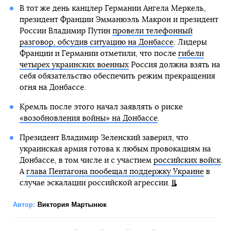
В тот же день канцлер Германии Ангела Меркель,
президент Франции Эмманюэль Макрон и президент
России Владимир Путин
провели телефонный
разговор, обсудив ситуацию на Донбассе
. Лидеры
Франции и Германии отметили, что после
гибели
четырех украинских военных
Россия должна взять на
себя обязательство обеспечить режим прекращения
огня на Донбассе.
Кремль после этого начал заявлять о риске
«возобновления войны» на Донбассе
.
Президент Владимир Зеленский заверил, что
украинская армия готова к любым провокациям на
Донбассе, в том числе и с участием
российских войск
.
А
глава Пентагона пообещал поддержку Украине
в
случае эскалации российской агрессии.
Автор:
Виктория Мартынюк