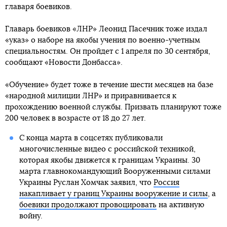
главаря боевиков.
Главарь боевиков «ЛНР» Леонид Пасечник тоже издал
«указ» о наборе на якобы учения по военно-учетным
специальностям. Он пройдет с 1 апреля по 30 сентября,
сообщают «Новости Донбасса».
«Обучение» будет тоже в течение шести месяцев на базе
«народной милиции ЛНР» и приравнивается к
прохождению военной службы. Призвать планируют тоже
200 человек в возрасте от 18 до 27 лет.
С конца марта в соцсетях публиковали
многочисленные видео с российской техникой,
которая якобы движется к границам Украины. 30
марта главнокомандующий Вооруженными силами
Украины Руслан Хомчак заявил, что
Россия
накапливает у границ Украины вооружение и силы
, а
боевики продолжают провоцировать
на активную
войну.