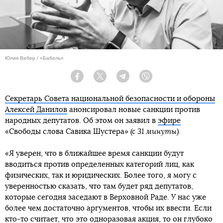
Юлия Вебер / «Бабель»
Facebook
Twitter
Telegram
Viber
Секретарь Совета национальной безопасности и обороны
Алексей Данилов
анонсировал новые санкции против
народных депутатов. Об этом он заявил в
эфире
«Свободы слова Савика Шустера»
(с 31 минуты).
«Я уверен, что в ближайшее время санкции будут
вводиться против определенных категорий лиц, как
физических, так и юридических. Более того, я могу с
уверенностью сказать, что там будет ряд депутатов,
которые сегодня заседают в Верховной Раде. У нас уже
более чем достаточно аргументов, чтобы их ввести. Если
кто-то считает, что это одноразовая акция, то он глубоко