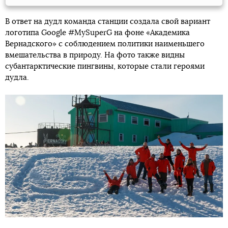
В ответ на дудл команда станции создала свой вариант
логотипа Google #MySuperG на фоне «Академика
Вернадского» с соблюдением политики наименьшего
вмешательства в природу. На фото также видны
субантарктические пингвины, которые стали героями
дудла.