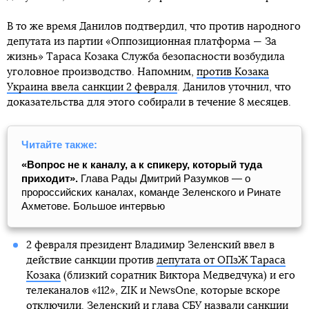
В то же время Данилов подтвердил, что против народного
депутата из партии «Оппозиционная платформа — За
жизнь» Тараса Козака Служба безопасности возбудила
уголовное производство. Напомним,
против Козака
Украина ввела санкции 2 февраля
. Данилов уточнил, что
доказательства для этого собирали в течение 8 месяцев.
Читайте также:
«Вопрос не к каналу, а к спикеру, который туда
приходит».
Глава Рады Дмитрий Разумков — о
пророссийских каналах, команде Зеленского и Ринате
Ахметове. Большое интервью
2 февраля президент Владимир Зеленский ввел в
действие санкции против
депутата от ОПзЖ Тараса
Козака
(близкий соратник Виктора Медведчука) и его
телеканалов «112», ZIK и NewsOne, которые вскоре
отключили.
Зеленский и глава СБУ назвали санкции