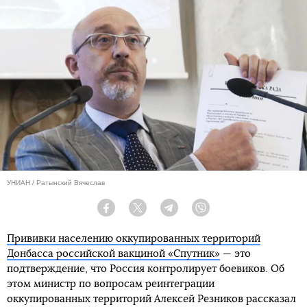
УНИАН / Ратынский Вячеслав
Facebook
Twitter
Telegram
Viber
Прививки населению оккупированных территорий
Донбасса российской вакциной «Спутник»
— это
подтверждение, что Россия контролирует боевиков. Об
этом министр по вопросам реинтеграции
оккупированных территорий Алексей Резников рассказал