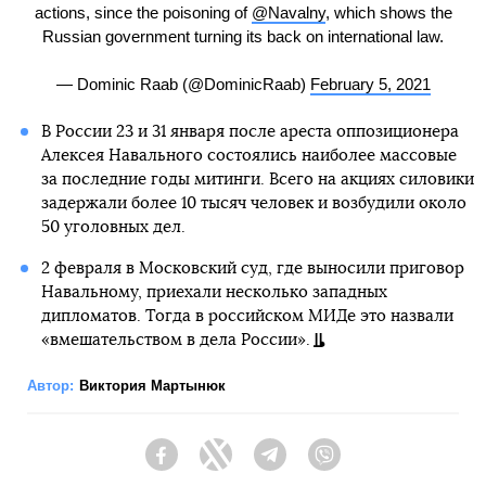
actions, since the poisoning of
@Navalny
, which shows the
Russian government turning its back on international law.
— Dominic Raab (@DominicRaab)
February 5, 2021
В России 23 и 31 января после ареста оппозиционера
Алексея Навального состоялись наиболее массовые
за последние годы митинги. Всего на акциях силовики
задержали более 10 тысяч человек и возбудили около
50 уголовных дел.
2 февраля в Московский суд, где выносили приговор
Навальному, приехали несколько западных
дипломатов. Тогда в российском МИДе это назвали
«вмешательством в дела России».
Автор:
Виктория Мартынюк
Facebook
Twitter
Telegram
Viber