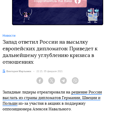
Підпишись на наш
Facebook
Новости
Запад ответил России на высылку
европейских дипломатов: Приведет к
дальнейшему углублению кризиса в
отношениях
Автор:
Виктория Мартынюк
Дата:
22:15, 05 февраля 2021
Facebook
Twitter
Telegram
Viber
Западные лидеры отреагировали на
решение России
выслать из страны дипломатов Германии, Швеции и
Польши
из-за участия в акциях в поддержку
оппозиционера Алексея Навального.