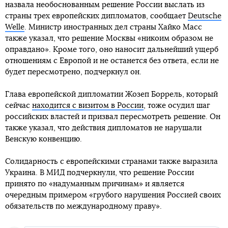
назвала необоснованным решение России выслать из
страны трех европейских дипломатов, сообщает
Deutsche
Welle
. Министр иностранных дел страны Хайко Масс
также указал, что решение Москвы «никоим образом не
оправдано». Кроме того, оно наносит дальнейший ущерб
отношениям с Европой и не останется без ответа, если не
будет пересмотрено, подчеркнул он.
Глава европейской дипломатии Жозеп Боррель, который
сейчас
находится с визитом в России
, тоже осудил шаг
российских властей и призвал пересмотреть решение. Он
также указал, что действия дипломатов не нарушали
Венскую конвенцию.
Солидарность с европейскими странами также выразила
Украина. В МИД подчеркнули, что решение России
принято по «надуманным причинам» и является
очередным примером «грубого нарушения Россией своих
обязательств по международному праву».