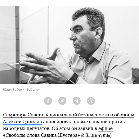
Юлия Вебер / «Бабель»
Facebook
Twitter
Telegram
Viber
Секретарь Совета национальной безопасности и обороны
Алексей Данилов
анонсировал новые санкции против
народных депутатов. Об этом он заявил в
эфире
«Свободы слова Савика Шустера»
(с 31 минуты).