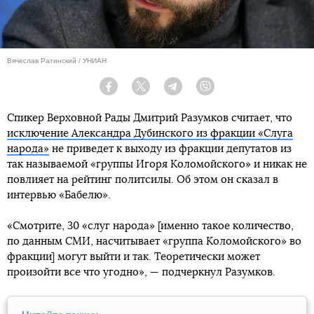
Вячеслав Ратинский / УНИАН
Facebook
Twitter
Telegram
Viber
Спикер Верховной Рады Дмитрий Разумков считает, что
исключение Александра Дубинского из фракции «Слуга
народа»
не приведет к выходу из фракции депутатов из
так называемой «группы Игоря Коломойского» и никак не
повлияет на рейтинг политсилы. Об этом он сказал в
интервью «Бабелю».
«Смотрите, 30 «слуг народа» [именно такое количество,
по данным СМИ, насчитывает «группа Коломойского» во
фракции] могут выйти и так. Теоретически может
произойти все что угодно», — подчеркнул Разумков.