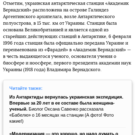
Отметим, украинская антарктическая станция «Академик
Вернадский» расположена на острове Галиндез
Аргентинского архипелага, возле Антарктического
полуострова, в 15 тыс. км от Украины. Станция была
основана Великобританией и является одной из
старейших действующих станций в Антарктике, 6 февраля
1996 года станция была официально передана Украине и
переименована из «Фарадей» в «Академик Вернадский» —
в честь выдающегося ученого, основателя учения о
биосфере и ноосфере, первого президента академии наук
Украины (1918 года) Владимира Вернадского.
Читайте также:
Из Антарктиды вернулась украинская экспедиция.
Впервые за 20 лет в ее составе была женщина-
ученый.
Биолог Оксана Савенко рассказала
«Бабелю» о 16 месяцах на станции (А фото! Фото
какие!)
«Модернизация — это хорошо, но надо думать о