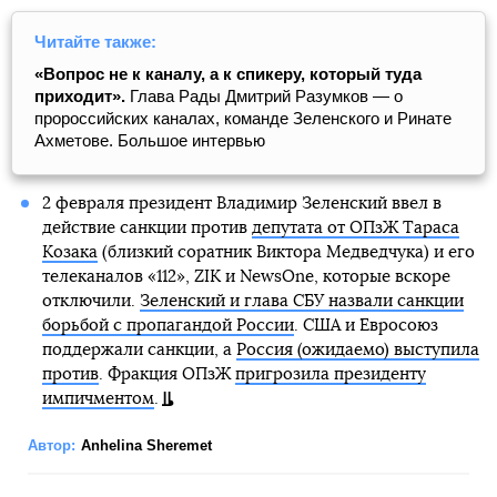
Читайте также:
«Вопрос не к каналу, а к спикеру, который туда
приходит».
Глава Рады Дмитрий Разумков — о
пророссийских каналах, команде Зеленского и Ринате
Ахметове. Большое интервью
2 февраля президент Владимир Зеленский ввел в
действие санкции против
депутата от ОПзЖ Тараса
Козака
(близкий соратник Виктора Медведчука) и его
телеканалов «112», ZIK и NewsOne, которые вскоре
отключили.
Зеленский и глава СБУ назвали санкции
борьбой с пропагандой России
. США и Евросоюз
поддержали санкции, а
Россия (ожидаемо) выступила
против
. Фракция ОПзЖ
пригрозила президенту
импичментом
.
Автор:
Anhelina Sheremet