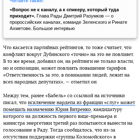
Читайте также:
«Вопрос не к каналу, а к спикеру, который туда
приходит».
Глава Рады Дмитрий Разумков — о
пророссийских каналах, команде Зеленского и Ринате
Ахметове. Большое интервью
Что касается партийных рейтингов, то тоже считает, что
конфликт вокруг Дубинского «точно» на это не повлияет.
В то же время, добавил он, на рейтинги не только власти,
но и оппозиции, может повлиять повышение тарифов.
«Ответственность за это, в понимании людей, лежит на
всех народных депутатах», — отметил он.
Между тем, ранее «Бабель» со ссылкой на источники
писал, что
исключение нардепа из фракции «слуг» может
помешать назначению Юрия Витренко
, кандидатуру
которого на должность первого вице-премьера и
министра энергетики третий раз попытаются вынести на
голосование в Раду. Тогда сообщалось, что из-за
отсутствия поддержки «группы Коломойского» в