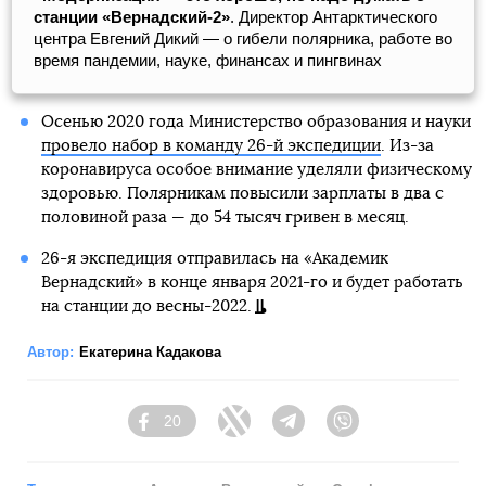
станции «Вернадский-2»
. Директор Антарктического
центра Евгений Дикий — о гибели полярника, работе во
время пандемии, науке, финансах и пингвинах
Осенью 2020 года Министерство образования и науки
провело набор в команду 26-й экспедиции
. Из-за
коронавируса особое внимание уделяли физическому
здоровью. Полярникам повысили зарплаты в два с
половиной раза — до 54 тысяч гривен в месяц.
26-я экспедиция отправилась на «Академик
Вернадский» в конце января 2021-го и будет работать
на станции до весны-2022.
Автор:
Екатерина Кадакова
20
Facebook
Twitter
Telegram
Viber