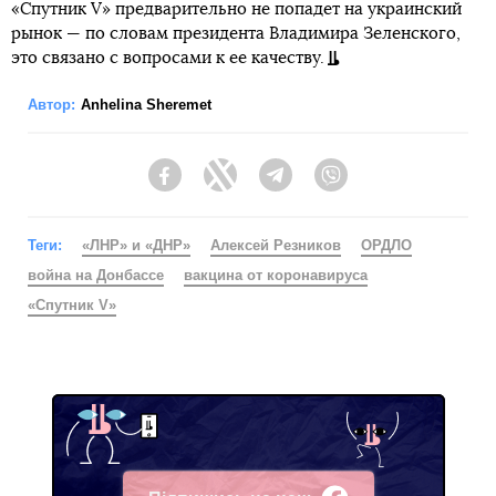
«Спутник V» предварительно не попадет на украинский
рынок — по словам президента Владимира Зеленского,
это связано с вопросами к ее качеству.
Автор:
Anhelina Sheremet
Facebook
Twitter
Telegram
Viber
Теги:
«ЛНР» и «ДНР»
Алексей Резников
ОРДЛО
война на Донбассе
вакцина от коронавируса
«Спутник V»