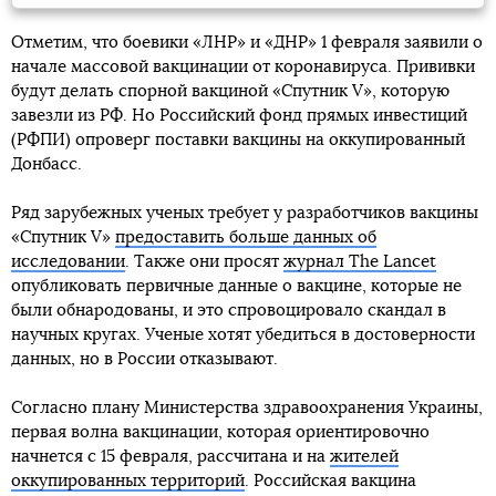
Отметим, что боевики «ЛНР» и «ДНР» 1 февраля заявили о
начале массовой вакцинации от коронавируса. Прививки
будут делать спорной вакциной «Спутник V», которую
завезли из РФ. Но Российский фонд прямых инвестиций
(РФПИ) опроверг поставки вакцины на оккупированный
Донбасс.
Ряд зарубежных ученых требует у разработчиков вакцины
«Спутник V»
предоставить больше данных об
исследовании
. Также они просят
журнал The Lancet
опубликовать первичные данные о вакцине, которые не
были обнародованы, и это спровоцировало скандал в
научных кругах. Ученые хотят убедиться в достоверности
данных, но в России отказывают.
Согласно плану Министерства здравоохранения Украины,
первая волна вакцинации, которая ориентировочно
начнется с 15 февраля, рассчитана и на
жителей
оккупированных территорий
. Российская вакцина