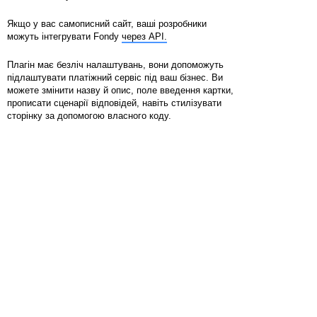
Якщо у вас самописний сайт, ваші розробники
можуть інтегрувати Fondy
через API.
Плагін має безліч налаштувань, вони допоможуть
підлаштувати платіжний сервіс під ваш бізнес. Ви
можете змінити назву й опис, поле введення картки,
прописати сценарії відповідей, навіть стилізувати
сторінку за допомогою власного коду.