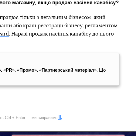
вого магазину, якщо продаю насіння канабісу?
y працює тільки з легальним бізнесом, який
їни або країн реєстрації бізнесу, регламентом
card
. Наразі продаж насіння канабісу до нього
, «PR», «Промо», «Партнерський матеріал»
. Що
іть
Ctrl
+
Enter
— ми виправимо