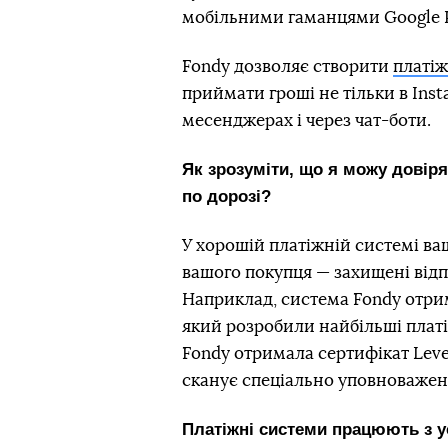
мобільними гаманцями Google Pa
Fondy дозволяє створити
платі
приймати гроші не тільки в Inst
месенджерах і через чат-боти.
Як зрозуміти, що я можу довіря
по дорозі?
У хорошій платіжній системі ваш
вашого покупця — захищені відп
Наприклад, система Fondy отрим
який розробили найбільші платіж
Fondy отримала сертифікат Leve
сканує спеціально уповноважена 
Платіжні системи працюють з 