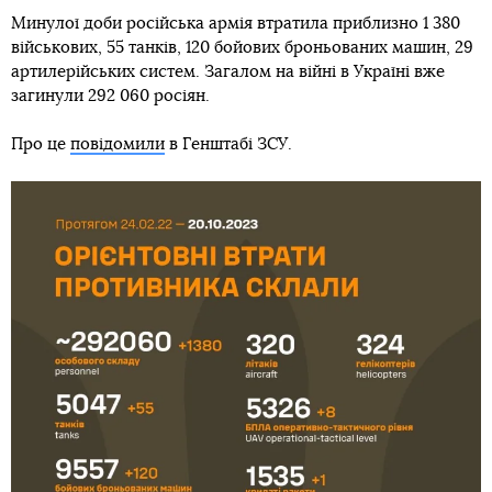
Минулої доби російська армія втратила приблизно 1 380
військових, 55 танків, 120 бойових броньованих машин, 29
артилерійських систем. Загалом на війні в Україні вже
загинули 292 060 росіян.
Про це
повідомили
в Генштабі ЗСУ.