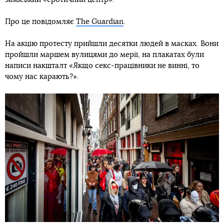
Про це повідомляє
The Guardian
.
На акцію протесту прийшли десятки людей в масках. Вони
пройшли маршем вулицями до мерії, на плакатах були
написи накшталт «Якщо секс-працівники не винні, то
чому нас карають?».