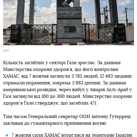
AFP
Кількість загиблих у секторі Гази зростає. За даними
Міністерства охорони здоров’я, що його контролює
ХАМАС, від 7 жовтня загинули 3 785 людей, 12 493 людини
отримали поранення, зокрема 3 983 дитини. За даними
американської розвідки, через вибух у лікарні Ахлі-Араб у
Газі загинули від 100 до 300 людей. Міністерство охорони
здоровʼя Гази стверджує, що загиблих 471.
Тим часом Генеральний секретар ООН Антоніу Гутерреш
закликав до гуманітарного припинення вогню.
7 жовтня сили ХАМАС вторглися на територію Ізраїлю.