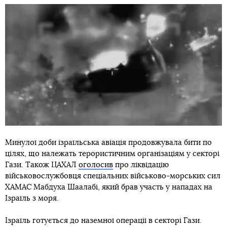
Минулої доби ізраїльська авіація продовжувала бити по
цілях, що належать терористичним організаціям у секторі
Гази. Також ЦАХАЛ
оголосив
про ліквідацію
військовослужбовця спеціальних військово-морських сил
ХАМАС Мабдуха Шаалабі, який брав участь у нападах на
Ізраїль з моря.
Ізраїль готується до наземної операції в секторі Гази.