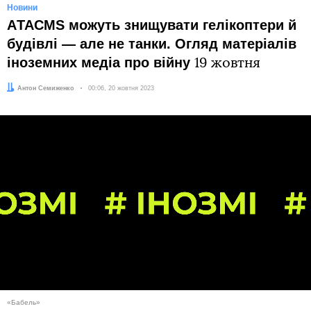
Новини
АTACMS можуть знищувати гелікоптери й
будівлі ― але не танки. Огляд матеріалів
іноземних медіа про війну
19 жовтня
Автор:
Антон Семиженко
Дата:
00:06, 20 жовтня 2023
«Бабель»