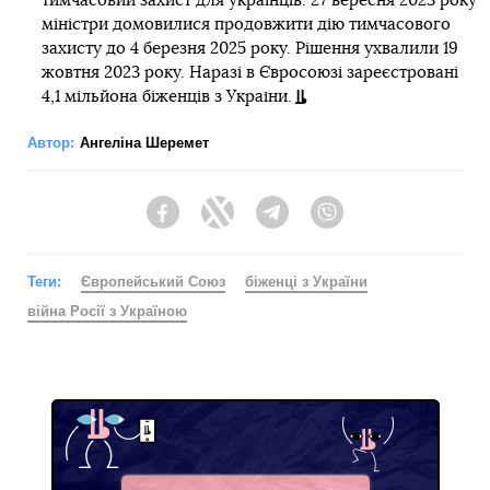
тимчасовий захист для українців. 27 вересня 2023 року
міністри домовилися продовжити дію тимчасового
захисту до 4 березня 2025 року. Рішення ухвалили 19
жовтня 2023 року. Наразі в Євросоюзі зареєстровані
4,1 мільйона біженців з України.
Автор:
Ангеліна Шеремет
Facebook
Twitter
Telegram
Viber
Теги:
Європейський Союз
біженці з України
війна Росії з Україною