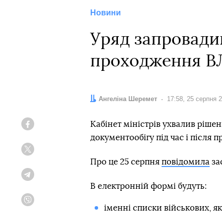
Новини
Уряд запровади
проходження В
Автор:
Ангеліна Шеремет
Дата:
17:58, 25 серпня 
Кабінет міністрів ухвалив ріш
Facebook
документообігу під час і після 
Twitter
Про це 25 серпня
повідомила
за
Telegram
В електронній формі будуть:
Viber
іменні списки військових, як