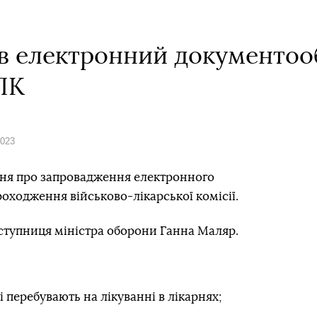
в електронний документооб
ЛК
2023
ення про запровадження електронного
проходження військово-лікарської комісії.
ступниця міністра оборони Ганна Маляр.
і перебувають на лікуванні в лікарнях;