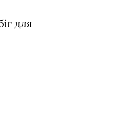
іг для