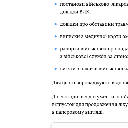
постанови військово-лікарськ
довідки ВЛК;
довідки про обставини травми
виписки з медичної карти ам
рапорти військових про нада
з військової служби за стано
витяги з наказів військової 
Для цього впроваджують відпові
До сьогодні всі документи, по
відпусток для продовження ліку
в паперовому вигляді.