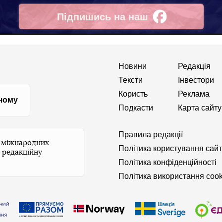
Підпишись на наш
Facebook
Новини
Редакція
Тексти
Інвестори
Користь
Реклама
 чому
Подкасти
Карта сайту
Правила редакції
и міжнародних
Політика користування сай
 редакційну
Політика конфіденційності
Політика використання cook