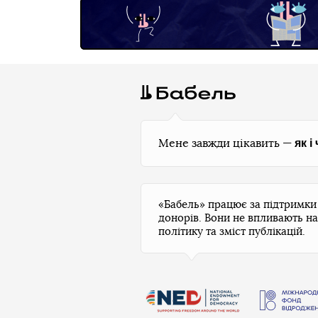
як і
Мене завжди цікавить —
«Бабель» працює за підтримк
донорів. Вони не впливають на
політику та зміст публікацій.