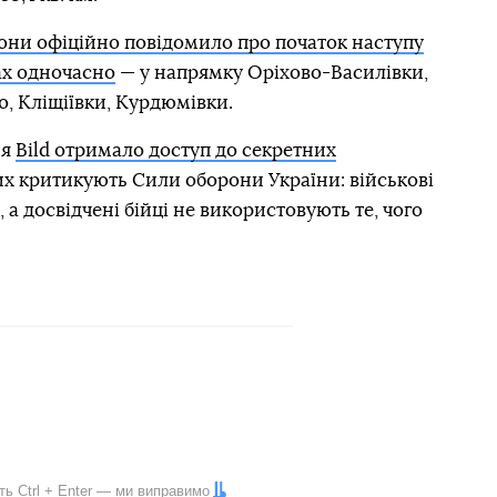
они офіційно повідомило про початок наступу
ах одночасно
— у напрямку Оріхово-Василівки,
о, Кліщіївки, Курдюмівки.
ня
Bild отримало доступ до секретних
ких критикують Сили оборони України: військові
, а досвідчені бійці не використовують те, чого
іть
Ctrl
+
Enter
— ми виправимо