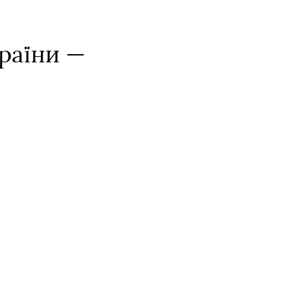
раїни —