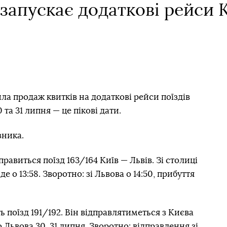
запускає додаткові рейси К
ла продаж квитків на додаткові рейси поїздів
та 31 липня — це пікові дати.
зника.
правиться поїзд 163/164 Київ — Львів. Зі столиці
їде о 13:58. Зворотно: зі Львова о 14:50, прибуття
 поїзд 191/192. Він відправлятиметься з Києва
о Львова 30, 31 липня. Зворотно: відправлення зі