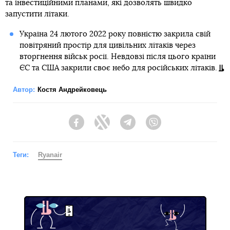
та інвестиційними планами, які дозволять швидко
запустити літаки.
Україна 24 лютого 2022 року повністю закрила свій
повітряний простір для цивільних літаків через
вторгнення військ росії. Невдовзі після цього країни
ЄС та США закрили своє небо для російських літаків.
Автор:
Костя Андрейковець
Facebook
Twitter
Telegram
Viber
Теги:
Ryanair