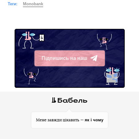
Теги:
Monobank
Підпишись на наш
Telegram
як і чому
Мене завжди цікавить —