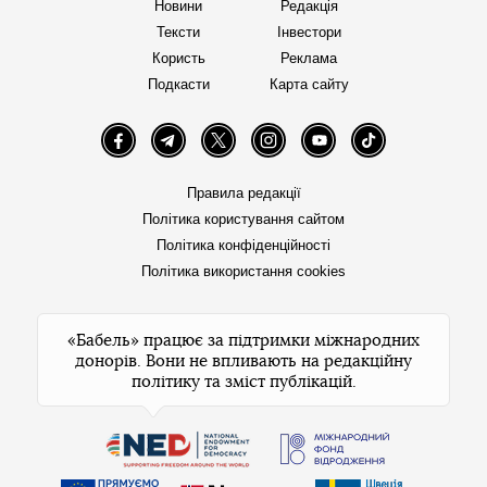
Новини
Редакція
Тексти
Інвестори
Користь
Реклама
Подкасти
Карта сайту
Facebook
Telegram
Twitter
Instagram
YouTube
TikTok
Правила редакції
Політика користування сайтом
Політика конфіденційності
Політика використання cookies
«Бабель» працює за підтримки міжнародних
донорів. Вони не впливають на редакційну
політику та зміст публікацій.