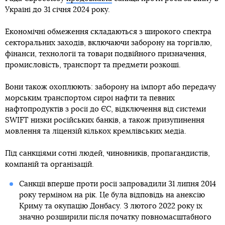
Україні до 31 січня 2024 року.
Економічні обмеження складаються з широкого спектра
секторальних заходів, включаючи заборону на торгівлю,
фінанси, технології та товари подвійного призначення,
промисловість, транспорт та предмети розкоші.
Вони також охоплюють: заборону на імпорт або передачу
морським транспортом сирої нафти та певних
нафтопродуктів з росії до ЄС, відключення від системи
SWIFT низки російських банків, а також призупинення
мовлення та ліцензій кількох кремлівських медіа.
Під санкціями сотні людей, чиновників, пропагандистів,
компаній та організацій.
Санкції вперше проти росії запровадили 31 липня 2014
року терміном на рік. Це була відповідь на анексію
Криму та окупацію Донбасу. З лютого 2022 року їх
значно розширили після початку повномасштабного