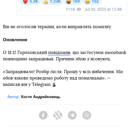
Він не оголосив терміни, коли виправлять помилку.
Оновлення
О 18:12 Гороховський
повідомив
, що застосунок monobank
повноцінно запрацював. Причини збою зʼясовують.
«Запрацювало! Розбір після. Прошу у всіх вибачення. Ми
обовʼязково проведемо роботу над помилками», —
написав він у Telegram.
Автор:
Костя Андрейковець
Facebook
Twitter
Telegram
Viber