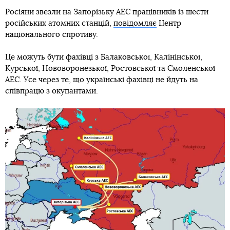
Росіяни звезли на Запорізьку АЕС працівників із шести
російських атомних станцій,
повідомляє
Центр
національного спротиву.
Це можуть бути фахівці з Балаковської, Калінінської,
Курської, Нововоронезької, Ростовської та Смоленської
АЕС. Усе через те, що українські фахівці не йдуть на
співпрацю з окупантами.