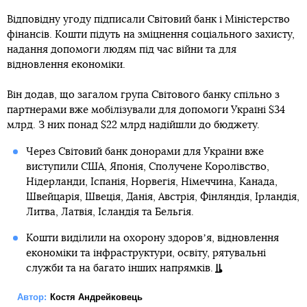
Відповідну угоду підписали Світовий банк і Міністерство
фінансів. Кошти підуть на зміцнення соціального захисту,
надання допомоги людям під час війни та для
відновлення економіки.
Він додав, що загалом група Світового банку спільно з
партнерами вже мобілізували для допомоги Україні $34
млрд. З них понад $22 млрд надійшли до бюджету.
Через Світовий банк донорами для України вже
виступили США, Японія, Сполучене Королівство,
Нідерланди, Іспанія, Норвегія, Німеччина, Канада,
Швейцарія, Швеція, Данія, Австрія, Фінляндія, Ірландія,
Литва, Латвія, Ісландія та Бельгія.
Кошти виділили на охорону здоровʼя, відновлення
економіки та інфраструктури, освіту, рятувальні
служби та на багато інших напрямків.
Автор:
Костя Андрейковець