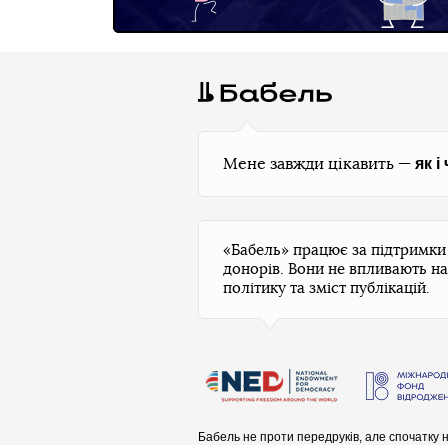
як і
Мене завжди цікавить —
«Бабель» працює за підтримк
донорів. Вони не впливають на
політику та зміст публікацій.
Бабель не проти передруків, але спочатку
н