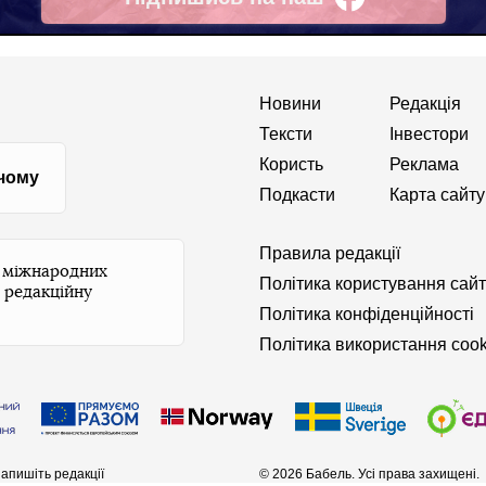
Facebook
Новини
Редакція
Тексти
Інвестори
Користь
Реклама
 чому
Подкасти
Карта сайту
Правила редакції
и міжнародних
Політика користування сай
 редакційну
Політика конфіденційності
Політика використання cook
апишіть редакції
© 2026 Бабель. Усі права захищені.