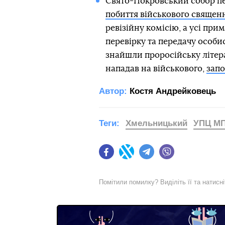
Свято-Покровський собор пе
побиття військового свяще
ревізійну комісію, а усі при
перевірку та передачу особи
знайшли проросійську літера
нападав на військового,
запо
Автор:
Костя Андрейковець
Теги:
Хмельницький
УПЦ М
Facebook
Twitter
Telegram
Viber
Помітили помилку? Виділіть її та натисн