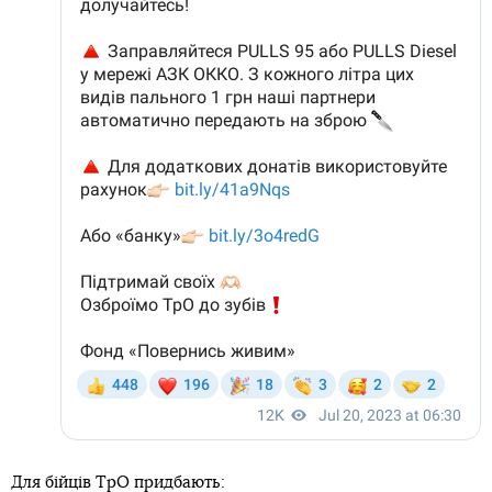
Для бійців ТрО придбають: