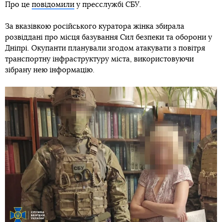
Про це
повідомили
у пресслужбі СБУ.
За вказівкою російського куратора жінка збирала
розвіддані про місця базування Сил безпеки та оборони у
Дніпрі. Окупанти планували згодом атакувати з повітря
транспортну інфраструктуру міста, використовуючи
зібрану нею інформацію.