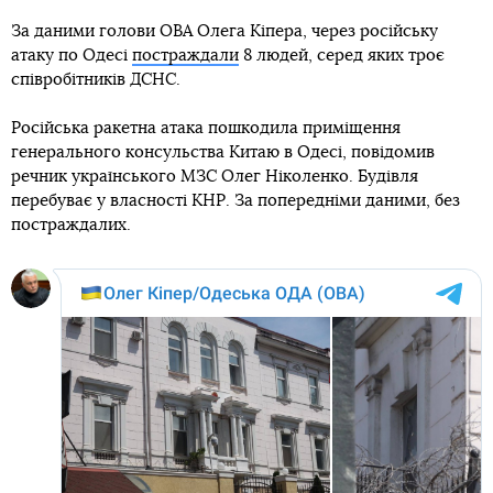
За даними голови ОВА Олега Кіпера, через російську
атаку по Одесі
постраждали
8 людей, серед яких троє
співробітників ДСНС.
Російська ракетна атака пошкодила приміщення
генерального консульства Китаю в Одесі, повідомив
речник українського МЗС Олег Ніколенко. Будівля
перебуває у власності КНР. За попередніми даними, без
постраждалих.