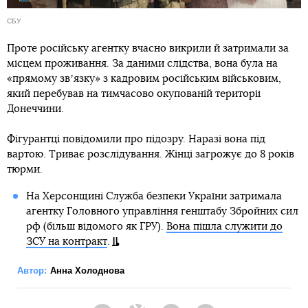
СБУ
Проте російську агентку вчасно викрили й затримали за
місцем проживання. За даними слідства, вона була на
«прямому звʼязку» з кадровим російським військовим,
який перебував на тимчасово окупованій території
Донеччини.
Фігурантці повідомили про підозру. Наразі вона під
вартою. Триває розслідування. Жінці загрожує до 8 років
тюрми.
На Херсонщині Служба безпеки України затримала
агентку Головного управління генштабу Збройних сил
рф (більш відомого як ГРУ).
Вона пішла служити до
ЗСУ на контракт
.
Автор:
Анна Холоднова