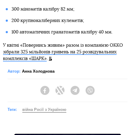
300 мінометів калібру 82 мм;
200 крупнокаліберних кулеметів;
100 автоматичних гранатометів калібру 40 мм.
У квітні «Повернись живим» разом із компанією ОККО
зібрали 325 мільйонів гривень на 25 розвідувальних
комплексів «ШАРК»
.
Автор:
Анна Холоднова
Facebook
Twitter
Telegram
Viber
Теги:
війна Росії з Україною