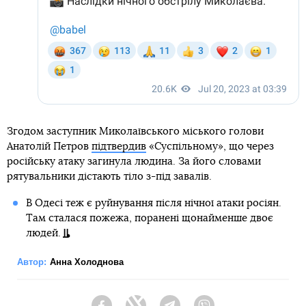
Згодом заступник Миколаївського міського голови
Анатолій Петров
підтвердив
«Суспільному», що через
російську атаку загинула людина. За його словами
рятувальники дістають тіло з-під завалів.
В Одесі теж є руйнування після нічної атаки росіян.
Там сталася пожежа, поранені щонайменше двоє
людей.
Автор:
Анна Холоднова