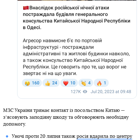
МЗС України тримає контакт із посольством Китаю —
зʼясовують заподіяну шкоду та обговорюють необхідну
допомогу.
Уночі проти 20 липня також
росія вдарила по центру