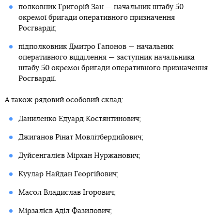
полковник Григорій Зан — начальник штабу 50
окремої бригади оперативного призначення
Росгвардії;
підполковник Дмитро Гапонов — начальник
оперативного відділення — заступник начальника
штабу 50 окремої бригади оперативного призначення
Росгвардії.
А також рядовий особовий склад:
Даниленко Едуард Костянтинович;
Джиганов Рінат Мовлітбердийович;
Дуйсенгалієв Мірхан Нуржанович;
Куулар Найдан Георгійович;
Масол Владислав Ігорович;
Мірзалієв Аділ Фазилович;