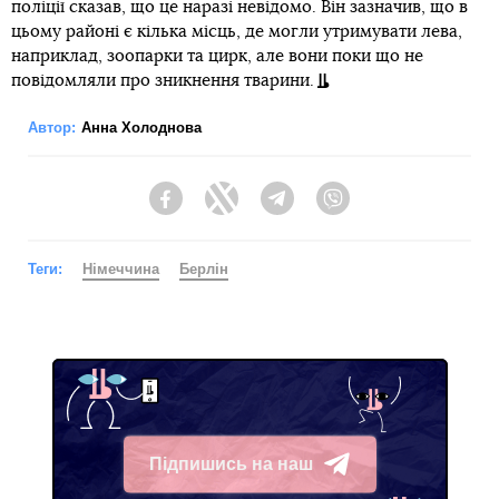
поліції сказав, що це наразі невідомо. Він зазначив, що в
цьому районі є кілька місць, де могли утримувати лева,
наприклад, зоопарки та цирк, але вони поки що не
повідомляли про зникнення тварини.
Автор:
Анна Холоднова
Facebook
Twitter
Telegram
Viber
Теги:
Німеччина
Берлін
Підпишись на наш
Telegram