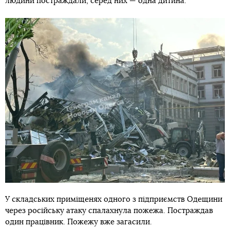
людини постраждали, серед них — одна дитина.
У складських приміщенях одного з підприємств Одещини
через російську атаку спалахнула пожежа. Постраждав
один працівник. Пожежу вже загасили.