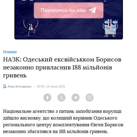
Підпишись на наш
Telegram
Новини
НАЗК: Одеський ексвійськком Борисов
незаконно привласнив 188 мільйонів
гривень
Автор:
Анна Холоднова
Дата:
20:58, 19 липня 2023
Facebook
Twitter
Telegram
Viber
Національне агентство з питань запобігання корупції
дійшло висновку, що колишній керівник Одеського
регіонального центру комплектування Євген Борисов
незаконно збагатився на 188 мільйонів гривень.