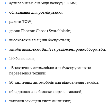
артилерійські снаряди калібру 152 мм;
обладнання для розмінування;
ракети TOW;
дрони Phoenix Ghost і Switchblade;
високоточні авіаційні боєприпаси;
засоби виявлення БпЛА та радіоелектронної боротьби;
150 бензовозів;
115 тактичних автомобілів для буксирування та
перевезення техніки;
50 тактичних автомобілів для відновлення техніки;
обладнання для безпеки портів і гаваней;
тактичні захищені системи звʼязку;