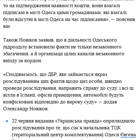
то на підтвердження наявності коштів, вони взагалі
підписані в місті Одеса цими громадянами, які взагалі
були відсутні в місті Одеса на час підписання», — пояснив
він.
Також Новіков заявив, що в діяльності Одеського
підрозділу встановили факти не тільки незаконного
збагачення, а й організації цілих каналів незаконного
виїзду за кордон.
«Сподіваємось, що ДБР, яке займається якраз
розслідуванням цих фактів щодо цієї особи, швидко
проведе розслідування, направить справу до суду, і всі ці
вілли в Іспанії, офісні приміщення, автомобілі будуть
конфісковані відповідно до вироку суду» — додав
Олександр Новіков.
22 червня видання «Українська правда» оприлюднило
розслідування про те, що сімʼя начальника ТЦК
(територіальний центр комплектування) Одеси
Євгена