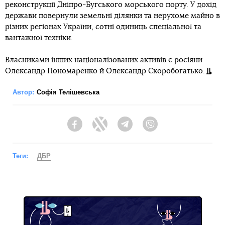
реконструкції Дніпро-Бугського морського порту. У дохід
держави повернули земельні ділянки та нерухоме майно в
різних регіонах України, сотні одиниць спеціальної та
вантажної техніки.
Власниками інших націоналізованих активів є росіяни
Олександр Пономаренко й Олександр Скоробогатько.
Автор:
Софія Телішевська
Facebook
Twitter
Telegram
Viber
Теги:
ДБР