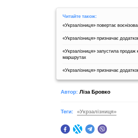
Читайте також:
«Укрзалізниця» повертає воєнізова
«Укрзалізниця» призначає додатко
«Укрзалізниця» запустила продаж к
маршрутах
«Укрзалізниця» призначає додатков
Автор:
Ліза Бровко
Теги:
«Укрзалізниця»
Facebook
Twitter
Telegram
Viber