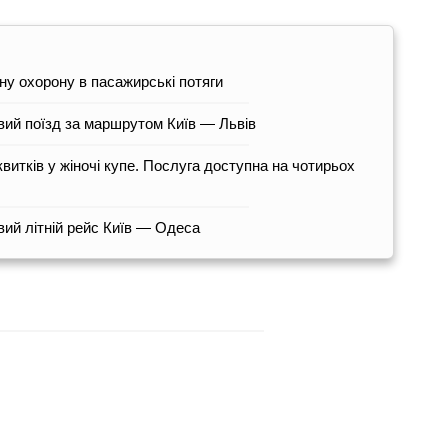
ну охорону в пасажирські потяги
вий поїзд за маршрутом Київ — Львів
витків у жіночі купе. Послуга доступна на чотирьох
ий літній рейс Київ — Одеса