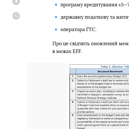
Telegram
програму кредитування «5—
державну податкову та митн
Viber
оператора ГТС.
Про це свідчить оновлений мем
в межах EFF.