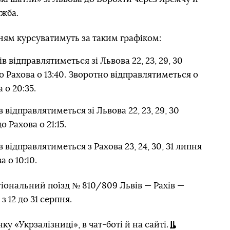
жба.
ням курсуватимуть за таким графіком:
в відправлятиметься зі Львова 22, 23, 29, 30
о Рахова о 13:40. Зворотно відправлятиметься о
 о 20:35.
 відправлятиметься зі Львова 22, 23, 29, 30
о Рахова о 21:15.
 відправлятиметься з Рахова 23, 24, 30, 31 липня
 о 10:10.
гіональний поїзд № 810/809 Львів — Рахів —
з 12 до 31 серпня.
у «Укрзалізниці», в чат-боті й на сайті.