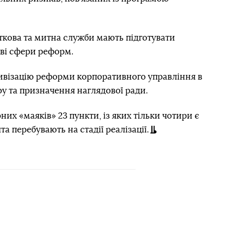
ткова та митна служби мають підготувати
ові сфери реформ.
ивізацію реформи корпоративного управління в
ру та призначення наглядової ради.
них «маяків» 23 пункти, із яких тільки чотири є
а перебувають на стадії реалізації.