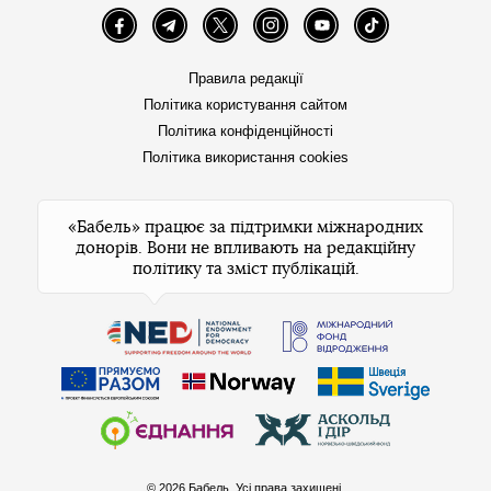
Facebook
Telegram
Twitter
Instagram
YouTube
TikTok
Правила редакції
Політика користування сайтом
Політика конфіденційності
Політика використання cookies
«Бабель» працює за підтримки міжнародних
донорів. Вони не впливають на редакційну
політику та зміст публікацій.
© 2026 Бабель. Усі права захищені.