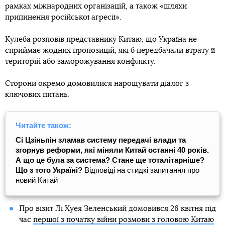
рамках міжнародних організацій, а також «шляхи
припинення російської агресії».
Кулеба розповів представнику Китаю, що Україна не
сприймає жодних пропозицій, які б передбачали втрату її
територій або заморожування конфлікту.
Сторони окремо домовилися нарощувати діалог з
ключових питань.
Читайте також:
Сі Цзіньпін зламав систему передачі влади та
згорнув реформи, які міняли Китай останні 40 років.
А що це була за система? Стане ще тоталітарніше?
Що з того Україні?
Відповіді на стидкі запитання про
новий Китай
Про візит Лі Хуея Зеленський домовився 26 квітня під
час
першої з початку війни розмови з головою Китаю