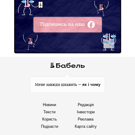
Підпишись на наш
Facebook
як і чому
Мене завжди цікавить —
Новини
Редакція
Тексти
Інвестори
Користь
Реклама
Подкасти
Карта сайту