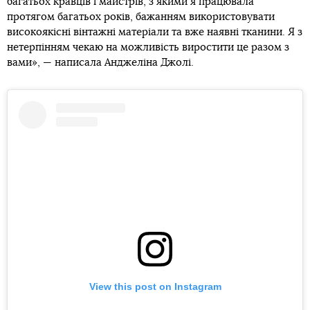
багатьох кравців і майстрів, з якими я працювала
протягом багатьох років, бажанням використовувати
високоякісні вінтажні матеріали та вже наявні тканини. Я з
нетерпінням чекаю на можливість виростити це разом з
вами», — написала Анджеліна Джолі.
View this post on Instagram