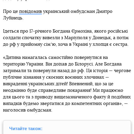
Про це
повідомив
український омбудсман Дмитро
Лубінець.
Ідеться про 17-річного Богдана Єрмохіна, якого російські
солдати спочатку вивезли з Маріуполя у Донецьк, а потім
до рф у прийомну сімʼю, хоча в Україні у хлопця є сестра.
«Дитина намагалась самостійно повернутися на
територію України. Він доїхав до Білорусі. Але Богдана
затримали та повернули назад до рф. Ця історія — чергове
публічне зізнання у скоєних воєнних злочинах —
викраденні українських дітей! Впевнений, що за це
неодмінно буде справедливе покарання! Ми працюємо
для цього та з приводу вищезазначеного факту й подібних
випадків будемо звертатися до компетентних органів», —
наголосив омбудсман.
Читайте також: