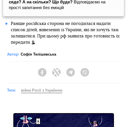
сяде? А на скільки? Що буде?
Відповідаємо на
прості запитання без емоцій
Раніше російська сторона не погодилася надати
список дітей, вивезених із України, які не хочуть там
залишатися. При цьому рф заявила про готовність їх
передати.
Автор:
Софія Телішевська
Facebook
Twitter
Telegram
Viber
Теги:
війна Росії з Україною