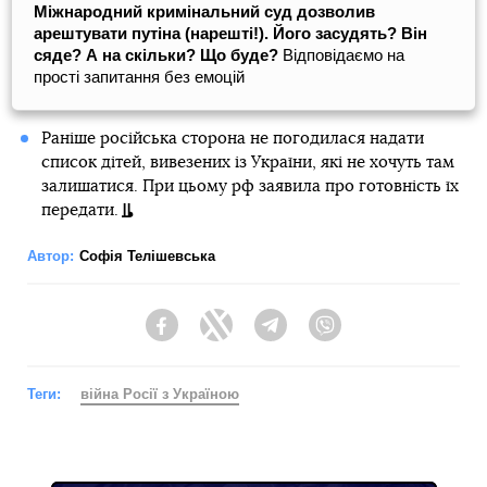
Міжнародний кримінальний суд дозволив
арештувати путіна (нарешті!). Його засудять? Він
сяде? А на скільки? Що буде?
Відповідаємо на
прості запитання без емоцій
Раніше російська сторона не погодилася надати
список дітей, вивезених із України, які не хочуть там
залишатися. При цьому рф заявила про готовність їх
передати.
Автор:
Софія Телішевська
Facebook
Twitter
Telegram
Viber
Теги:
війна Росії з Україною