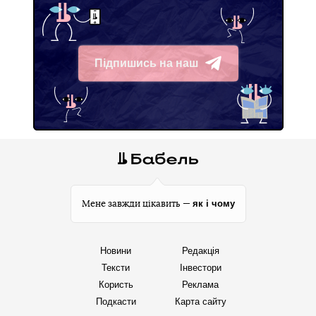
Підпишись на наш
Telegram
як і чому
Мене завжди цікавить —
Новини
Редакція
Тексти
Інвестори
Користь
Реклама
Подкасти
Карта сайту