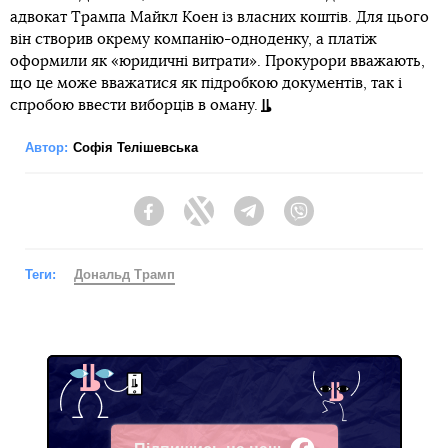
адвокат Трампа Майкл Коен із власних коштів. Для цього
він створив окрему компанію-одноденку, а платіж
оформили як «юридичні витрати». Прокурори вважають,
що це може вважатися як підробкою документів, так і
спробою ввести виборців в оману.
Автор:
Софія Телішевська
Facebook
Twitter
Telegram
Viber
Теги:
Дональд Трамп