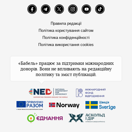
Facebook
Telegram
Twitter
Instagram
YouTube
TikTok
Правила редакції
Політика користування сайтом
Політика конфіденційності
Політика використання cookies
«Бабель» працює за підтримки міжнародних
донорів. Вони не впливають на редакційну
політику та зміст публікацій.