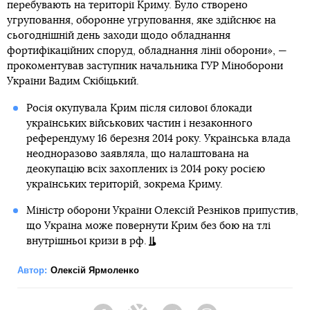
перебувають на території Криму. Було створено
угруповання, оборонне угруповання, яке здійснює на
сьогоднішній день заходи щодо обладнання
фортифікаційних споруд, обладнання лінії оборони», —
прокоментував заступник начальника ГУР Міноборони
України Вадим Скібіцький.
Росія окупувала Крим після силової блокади
українських військових частин і незаконного
референдуму 16 березня 2014 року. Українська влада
неодноразово заявляла, що налаштована на
деокупацію всіх захоплених із 2014 року росією
українських територій, зокрема Криму.
Міністр оборони України Олексій Резніков припустив,
що Україна може повернути Крим без бою на тлі
внутрішньої кризи в рф.
Автор:
Олексій Ярмоленко