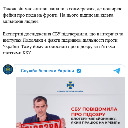
Також він має активні канали в соцмережах, де поширює
фейки про події на фронті. На нього підписані кілька
мільйонів людей.
Експертні дослідження СБУ підтвердили, що в інтервʼю та
виступах Подоляки є факти підривної діяльності проти
України. Тому йому оголосили про підозру за пʼятьма
статтями ККУ.