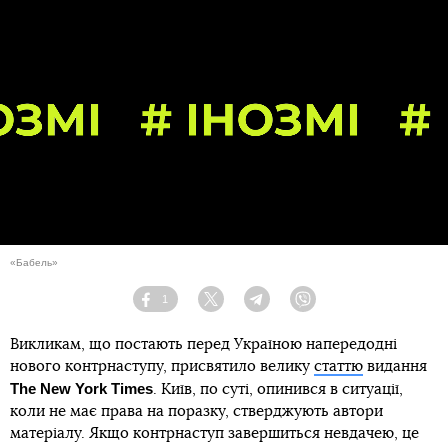
«Бабель»
1
Facebook
Twitter
Telegram
Viber
Викликам, що постають перед Україною напередодні
нового контрнаступу, присвятило велику
статтю
видання
The New York Times
. Київ, по суті, опинився в ситуації,
коли не має права на поразку, стверджують автори
матеріалу. Якщо контрнаступ завершиться невдачею, це