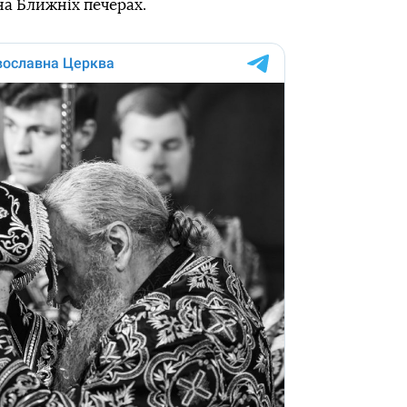
а Ближніх печерах.