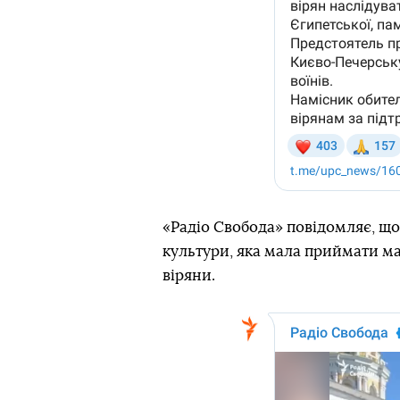
«Радіо Свобода» повідомляє, що
культури, яка мала приймати ма
віряни.