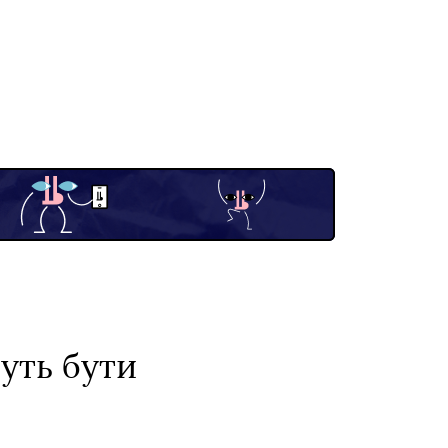
уть бути