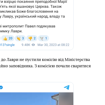
 до Лаври не пустили комісію від Міністерства
йно заповідника. З комісією почали сваритися