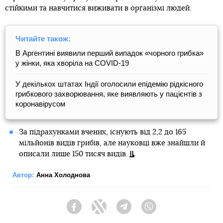
стійкими та навчитися виживати в організмі людей.
Читайте також:
В Аргентині виявили перший випадок «чорного грибка»
у жінки, яка хворіла на COVID-19
У декількох штатах Індії оголосили епідемію рідкісного
грибкового захворювання, яке виявляють у пацієнтів з
коронавірусом
За підрахунками вчених, існують від 2,2 до 165
мільйонів видів грибів, але науковці вже знайшли й
описали лише 150 тисяч видів.
Автор:
Анна Холоднова
Facebook
Twitter
Telegram
Viber