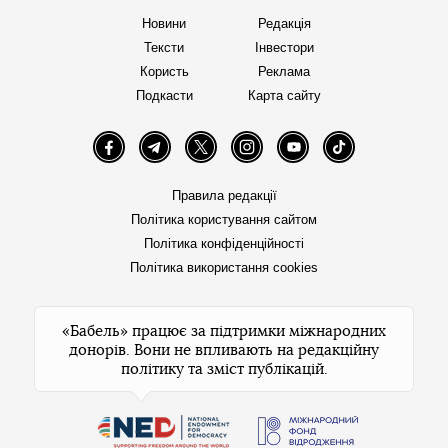
Новини
Редакція
Тексти
Інвестори
Користь
Реклама
Подкасти
Карта сайту
Facebook
Telegram
Twitter
Instagram
YouTube
TikTok
Правила редакції
Політика користування сайтом
Політика конфіденційності
Політика використання cookies
«Бабель» працює за підтримки міжнародних
донорів. Вони не впливають на редакційну
політику та зміст публікацій.