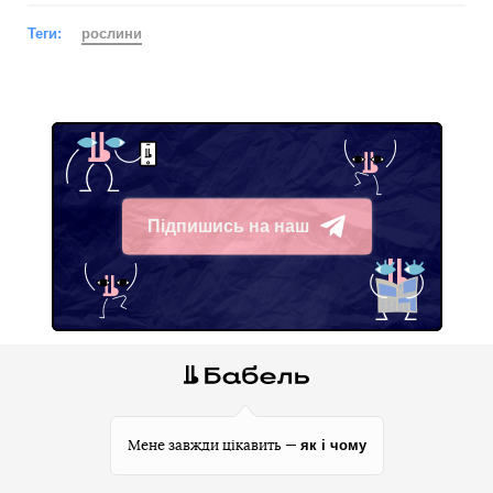
Теги:
рослини
Підпишись на наш
Telegram
як і чому
Мене завжди цікавить —