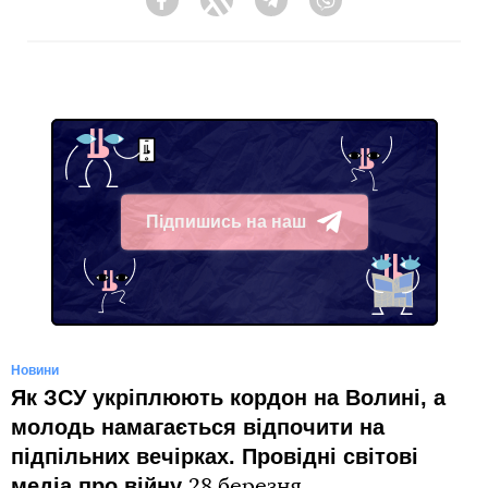
Facebook
Twitter
Telegram
Viber
Підпишись на наш
Telegram
Новини
Як ЗСУ укріплюють кордон на Волині, а
молодь намагається відпочити на
підпільних вечірках. Провідні світові
медіа про війну
28 березня