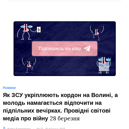
Підпишись на наш
Telegram
Новини
Як ЗСУ укріплюють кордон на Волині, а
молодь намагається відпочити на
підпільних вечірках. Провідні світові
медіа про війну
28 березня