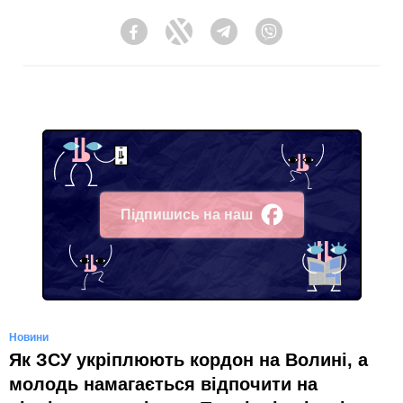
Facebook
Twitter
Telegram
Viber
Підпишись на наш
Facebook
Новини
Як ЗСУ укріплюють кордон на Волині, а
молодь намагається відпочити на