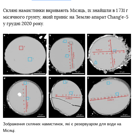
Скляні намистинки вкривають Місяць, їх знайшли в 1 731 г
місячного ґрунту, який приніс на Землю апарат Chang’e-5
у грудні 2020 року.
Зображення скляних намистинок, які є резервуаром для води на
Місяці.