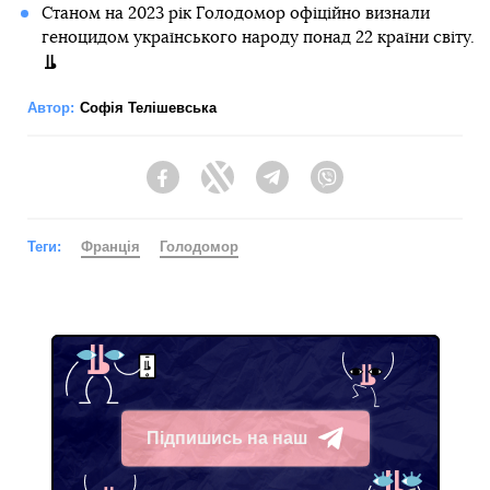
Станом на 2023 рік Голодомор офіційно визнали
геноцидом українського народу понад 22 країни світу.
Автор:
Софія Телішевська
Facebook
Twitter
Telegram
Viber
Теги:
Франція
Голодомор
Підпишись на наш
Telegram