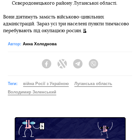
Сєвєродонецького району Луганської області.
Вони діятимуть замість військово-цивільних
адміністрацій. Зараз усі три населені пункти тимчасово
перебувають під окупацією росіян.
Автор:
Анна Холоднова
Facebook
Twitter
Telegram
Viber
Теги:
війна Росії з Україною
Луганська область
Володимир Зеленський