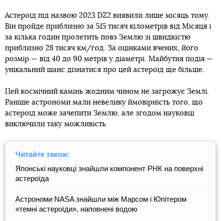
Астероїд під назвою 2023 DZ2 виявили лише місяць тому.
Він пройде приблизно за 515 тисяч кілометрів від Місяця і
за кілька годин пролетить повз Землю зі швидкістю
приблизно 28 тисяч км/год. За оцінками вчених, його
розмір — від 40 до 90 метрів у діаметрі. Майбутня подія —
унікальний шанс дізнатися про цей астероїд ще більше.
Цей космічний камінь жодним чином не загрожує Землі.
Раніше астрономи мали невелику ймовірність того, що
астероїд може зачепити Землю, але згодом науковці
виключили таку можливість.
Читайте також:
Японські науковці знайшли компонент РНК на поверхні
астероїда
Астрономи NASA знайшли між Марсом і Юпітером
«темні астероїди», наповнені водою