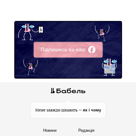
Підпишись на наш
Facebook
як і чому
Мене завжди цікавить —
Новини
Редакція