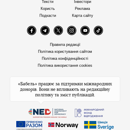
Тексти
Інвестори
Користь
Реклама
Подкасти
Карта сайту
Facebook
Telegram
Twitter
Instagram
YouTube
TikTok
Правила редакції
Політика користування сайтом
Політика конфіденційності
Політика використання cookies
«Бабель» працює за підтримки міжнародних
донорів. Вони не впливають на редакційну
політику та зміст публікацій.