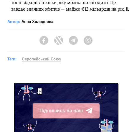
тонн відходів техніки, яку можна полагодити. Це
завдає значних збитків — майже €12 мільярдів на рік.
Автор:
Анна Холоднова
Facebook
Twitter
Telegram
Viber
Теги:
Європейський Союз
Підпишись на наш
Telegram