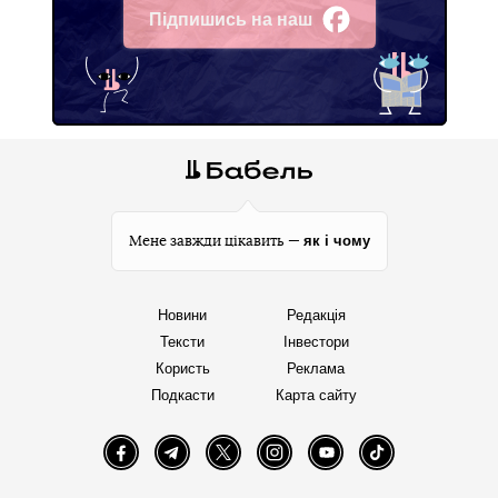
Підпишись на наш
Facebook
як і чому
Мене завжди цікавить —
Новини
Редакція
Тексти
Інвестори
Користь
Реклама
Подкасти
Карта сайту
Facebook
Telegram
Twitter
Instagram
YouTube
TikTok