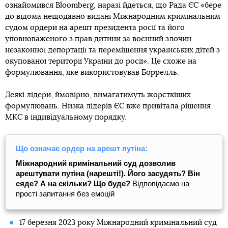
ознайомився Bloomberg, наразі йдеться, що Рада ЄС «бере
до відома нещодавно видані Міжнародним кримінальним
судом ордери на арешт президента росії та його
уповноваженого з прав дитини за воєнний злочин
незаконної депортації та переміщення українських дітей з
окупованої території України до росії». Це схоже на
формулювання, яке використовував Боррелль.
Деякі лідери, ймовірно, вимагатимуть жорсткіших
формулювань. Низка лідерів ЄС вже привітала рішення
МКС в індивідуальному порядку.
Що означає ордер на арешт путіна:
Міжнародний кримінальний суд дозволив
арештувати путіна (нарешті!). Його засудять? Він
сяде? А на скільки? Що буде?
Відповідаємо на
прості запитання без емоцій
17 березня 2023 року Міжнародний кримінальний суд