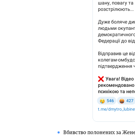
Вбивство полонених за Жен