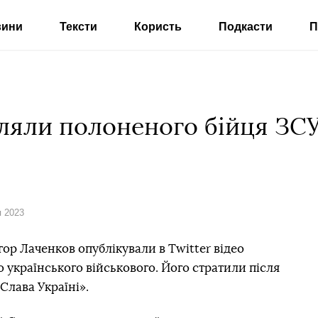
вини
Тексти
Користь
Подкасти
П
ляли полоненого бійця ЗСУ
я 2023
гор Лаченков опублікували в Twitter відео
 українського військового. Його стратили після
«Слава Україні».