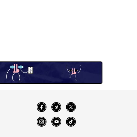
Facebook
Telegram
Twitter
Instagram
YouTube
TikTok