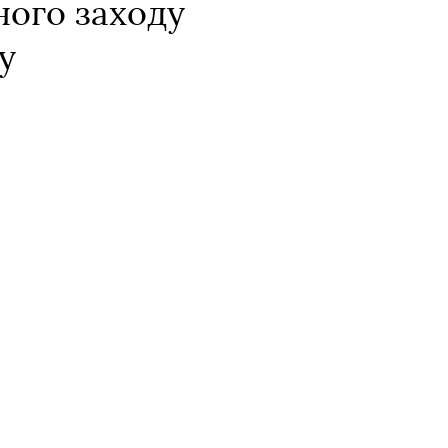
ного заходу
у