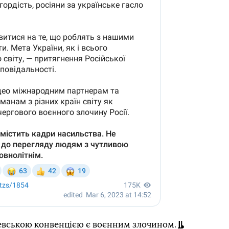
евською конвенцією є воєнним злочином.