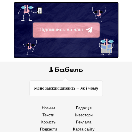
Підпишись на наш
Telegram
як і чому
Мене завжди цікавить —
Новини
Редакція
Тексти
Інвестори
Користь
Реклама
Подкасти
Карта сайту