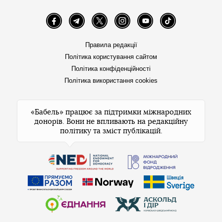
Facebook
Telegram
Twitter
Instagram
YouTube
TikTok
Правила редакції
Політика користування сайтом
Політика конфіденційності
Політика використання cookies
«Бабель» працює за підтримки міжнародних
донорів. Вони не впливають на редакційну
політику та зміст публікацій.