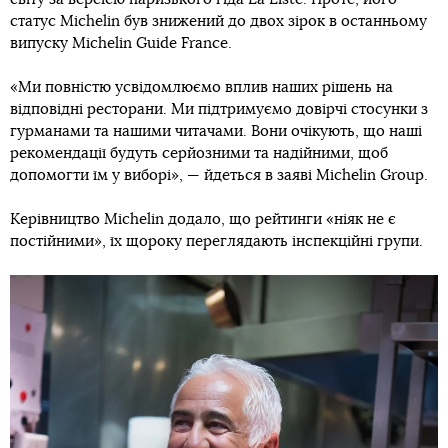
статус Michelin був знижений до двох зірок в останньому
випуску Michelin Guide France.
«Ми повністю усвідомлюємо вплив наших рішень на
відповідні ресторани. Ми підтримуємо довірчі стосунки з
гурманами та нашими читачами. Вони очікують, що наші
рекомендації будуть серйозними та надійними, щоб
допомогти їм у виборі», — йдеться в заяві Michelin Group.
Керівництво Michelin додало, що рейтинги «ніяк не є
постійними», їх щороку переглядають інспекційні групи.