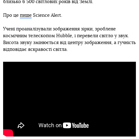
близько 6 500 світлових років від Землі.
Про це
пише
Science Alert.
Учені проаналізували зображення зірки, зроблене
космічним телескопом Hubble, і перевели світло у звук.
Висота звуку змінюється від центру зображення, а гучність
відповідає яскравості світла.