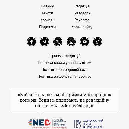
Новини
Редакція
Тексти
Інвестори
Користь
Реклама
Подкасти
Карта сайту
Facebook
Telegram
Twitter
Instagram
YouTube
TikTok
Правила редакції
Політика користування сайтом
Політика конфіденційності
Політика використання cookies
«Бабель» працює за підтримки міжнародних
донорів. Вони не впливають на редакційну
політику та зміст публікацій.