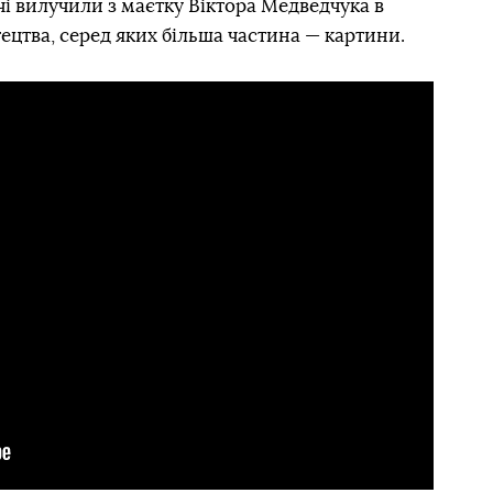
чі вилучили з маєтку Віктора Медведчука в
ецтва, серед яких більша частина — картини.