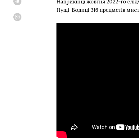
Наприкінці жовтня 2022-го слід
Telegram
Пущі-Водиці 316 предметів мист
Viber