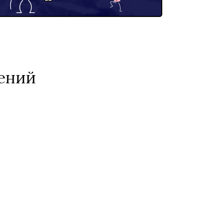
щений