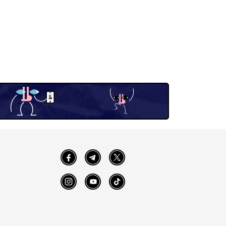
Facebook
Telegram
Twitter
Instagram
YouTube
TikTok