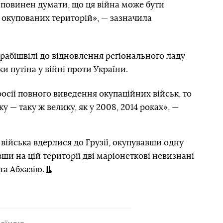
 повинен думати, що ця війна може бути
іх окупованих територій», — зазначила
рабішвілі до відновлення регіонального ладу
и путіна у війні проти України.
осії повного виведення окупаційних військ, то
 — таку ж велику, як у 2008, 2014 роках», —
 війська вдерлися до Грузії, окупувавши одну
вши на цій території дві маріонеткові невизнані
та Абхазію.