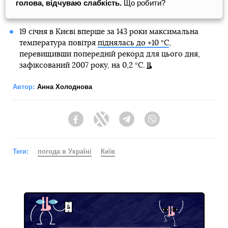
голова, відчуваю слабкість.
Що робити?
19 січня в Києві вперше за 143 роки максимальна
температура повітря
піднялась до +10 °С
,
перевищивши попередній рекорд для цього дня,
зафіксований 2007 року, на 0,2 °С.
Автор:
Анна Холоднова
Facebook
Twitter
Telegram
Viber
Теги:
погода в Україні
Київ