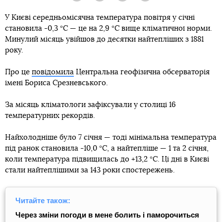
У Києві середньомісячна температура повітря у січні
становила -0,3 °С — це на 2,9 °С вище кліматичної норми.
Минулий місяць увійшов до десятки найтепліших з 1881
року.
Про це
повідомила
Центральна геофізична обсерваторія
імені Бориса Срезневського.
За місяць кліматологи зафіксували у столиці 16
температурних рекордів.
Найхолодніше було 7 січня — тоді мінімальна температура
під ранок становила -10,0 °С, а найтепліше — 1 та 2 січня,
коли температура підвищилась до +13,2 °С. Ці дні в Києві
стали найтеплішими за 143 роки спостережень.
Читайте також:
Через зміни погоди в мене болить і паморочиться