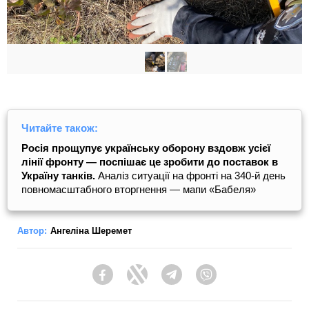
Читайте також:
Росія прощупує українську оборону вздовж усієї
лінії фронту ― поспішає це зробити до поставок в
Україну танків.
Аналіз ситуації на фронті на 340-й день
повномасштабного вторгнення — мапи «Бабеля»
Автор:
Ангеліна Шеремет
Facebook
Twitter
Telegram
Viber