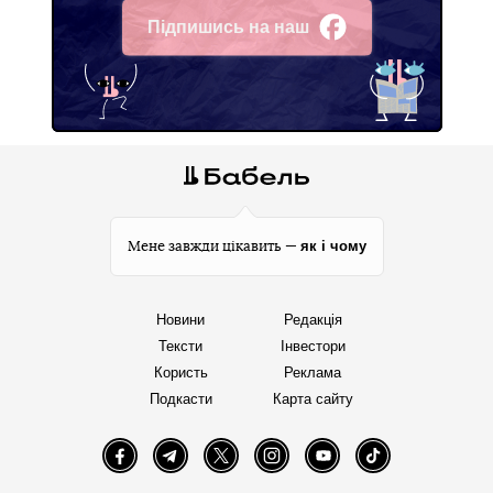
Підпишись на наш
Facebook
як і чому
Мене завжди цікавить —
Новини
Редакція
Тексти
Інвестори
Користь
Реклама
Подкасти
Карта сайту
Facebook
Telegram
Twitter
Instagram
YouTube
TikTok