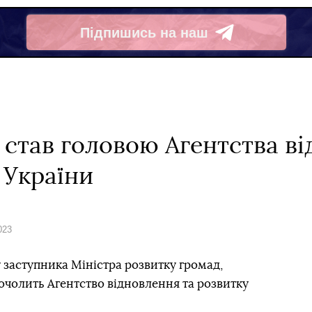
Підпишись на наш
Telegram
став головою Агентства в
 України
023
заступника Міністра розвитку громад,
 очолить Агентство відновлення та розвитку