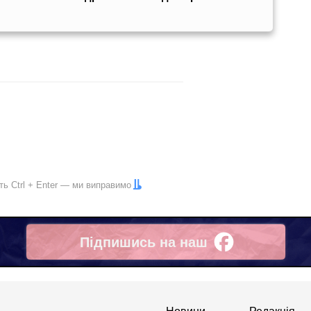
іть
Ctrl
+
Enter
— ми виправимо
Підпишись на наш
Facebook