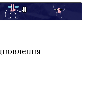
ідновлення