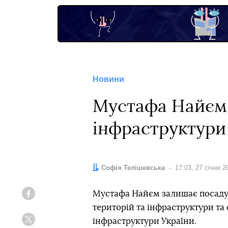
Новини
Мустафа Найєм 
інфраструктури
Автор:
Софія Телішевська
Дата:
17:03, 27 січня 2
Мустафа Найєм залишає посаду 
Facebook
територій та інфраструктури та
інфраструктури України.
Twitter