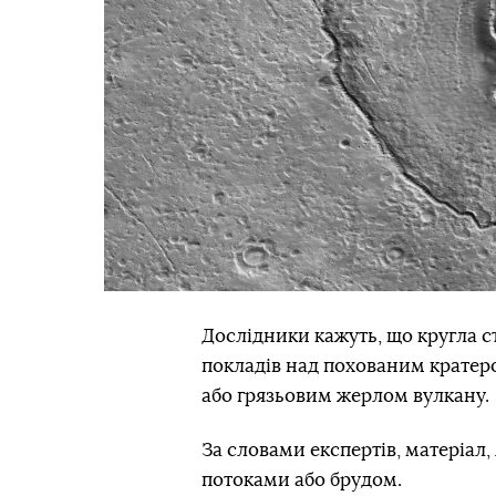
Дослідники кажуть, що кругла с
покладів над похованим кратеро
або грязьовим жерлом вулкану.
За словами експертів, матеріал
потоками або брудом.