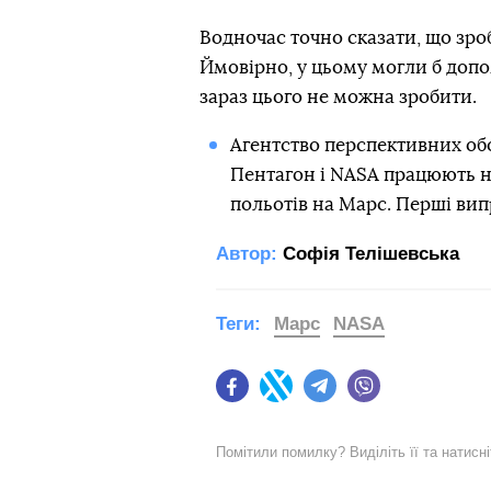
Водночас точно сказати, що зро
Ймовірно, у цьому могли б допо
зараз цього не можна зробити.
Агентство перспективних об
Пентагон і NASA працюють 
польотів на Марс. Перші вип
Автор:
Софія Телішевська
Теги:
Марс
NASA
Facebook
Twitter
Telegram
Viber
Помітили помилку? Виділіть її та натисн