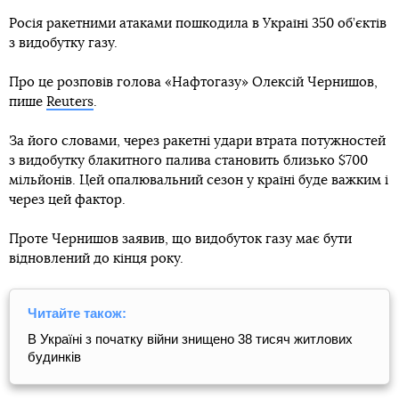
Росія ракетними атаками пошкодила в Україні 350 об’єктів
з видобутку газу.
Про це розповів голова «Нафтогазу» Олексій Чернишов,
пише
Reuters
.
За його словами, через ракетні удари втрата потужностей
з видобутку блакитного палива становить близько $700
мільйонів. Цей опалювальний сезон у країні буде важким і
через цей фактор.
Проте Чернишов заявив, що видобуток газу має бути
відновлений до кінця року.
Читайте також:
В Україні з початку війни знищено 38 тисяч житлових
будинків