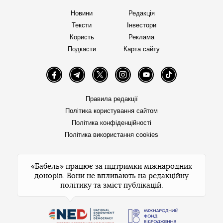
Новини
Редакція
Тексти
Інвестори
Користь
Реклама
Подкасти
Карта сайту
Facebook
Telegram
Twitter
Instagram
YouTube
TikTok
Правила редакції
Політика користування сайтом
Політика конфіденційності
Політика використання cookies
«Бабель» працює за підтримки міжнародних
донорів. Вони не впливають на редакційну
політику та зміст публікацій.