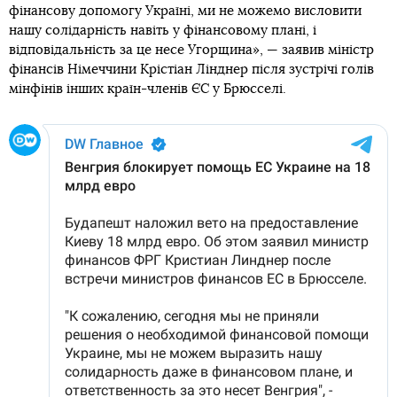
фінансову допомогу Україні, ми не можемо висловити
нашу солідарність навіть у фінансовому плані, і
відповідальність за це несе Угорщина», — заявив міністр
фінансів Німеччини Крістіан Лінднер після зустрічі голів
мінфінів інших країн-членів ЄС у Брюсселі.