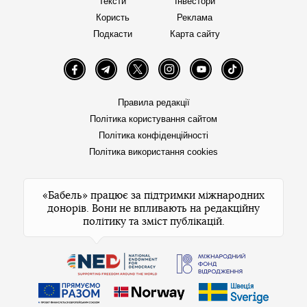
Тексти
Інвестори
Користь
Реклама
Подкасти
Карта сайту
Facebook
Telegram
Twitter
Instagram
YouTube
TikTok
Правила редакції
Політика користування сайтом
Політика конфіденційності
Політика використання cookies
«Бабель» працює за підтримки міжнародних
донорів. Вони не впливають на редакційну
політику та зміст публікацій.