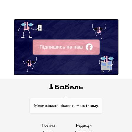
Підпишись на наш
Facebook
як і чому
Мене завжди цікавить —
Новини
Редакція