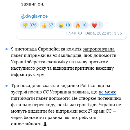
9 листопада Європейська комісія
запропонувала
пакет підтримки на €18 мільярдів
, щоб допомогти
Україні зберегти економіку на плаву протягом
наступного року та відновити критично важливу
інфраструктуру.
Три посадовці сказали виданню Politico, що на
зустрічі послів ЄС Угорщина заявила, що
не може
підтримати пакет допомоги
. Це створює потенційно
фатальну перешкоду, оскільки гроші для України не
можуть виділити без підтримки всіх 27 країн ЄС —
через бюджетні правила, які потребують
одностайності.