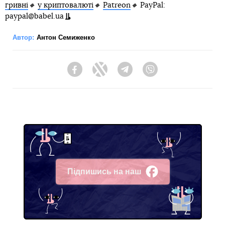
гривні
🔸
у криптовалюті
🔸
Patreon
🔸
PayPal:
paypal@babel.ua
Автор:
Антон Семиженко
Facebook
Twitter
Telegram
Viber
Підпишись на наш
Facebook