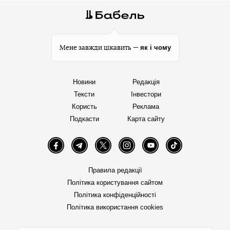
як і чому
Мене завжди цікавить —
Новини
Редакція
Тексти
Інвестори
Користь
Реклама
Подкасти
Карта сайту
Facebook
Telegram
Twitter
Instagram
YouTube
TikTok
Правила редакції
Політика користування сайтом
Політика конфіденційності
Політика використання cookies