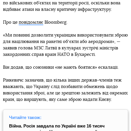
по військових об’єктах на території росії, оскільки вона
відбиває атаки на власну критичну інфраструктуру.
Про це
повідомляє
Bloomberg.
«Ми повинні дозволити українцям використовувати зброю
для націлювання на ракетні обʼєкти або аеродроми», —
заявив голова МЗС Латвії в кулуарах зустрічі міністрів
закордонних справ країн НАТО в Бухаресті.
Він додав, що союзники «не мають боятися» ескалації.
Рінкевичс зазначив, що кілька інших держав-членів теж
вважають, що Україну слід позбавити обмежень щодо
використання зброї, але це зрештою залежить від окремих
країн, що вирішують, яку саме зброю надати Києву.
Читайте також:
Війна. Росія завдала по Україні вже 16 тисяч