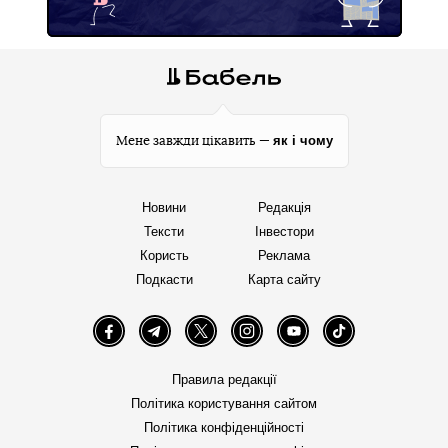
як і чому
Мене завжди цікавить —
Новини
Редакція
Тексти
Інвестори
Користь
Реклама
Подкасти
Карта сайту
Facebook
Telegram
Twitter
Instagram
YouTube
TikTok
Правила редакції
Політика користування сайтом
Політика конфіденційності