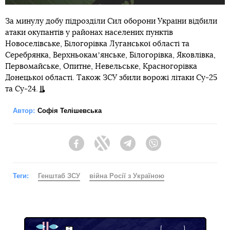
За минулу добу підрозділи Сил оборони України відбили
атаки окупантів у районах населених пунктів
Новоселівське, Білогорівка Луганської області та
Серебрянка, Верхньокамʼянське, Білогорівка, Яковлівка,
Первомайське, Опитне, Невельське, Красногорівка
Донецької області. Також ЗСУ збили ворожі літаки Су-25
та Су-24.
Автор:
Софія Телішевська
Facebook
Twitter
Telegram
Viber
Теги:
Генштаб ЗСУ
війна Росії з Україною