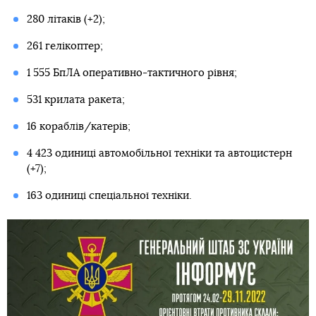
280 літаків (+2);
261 гелікоптер;
1 555 БпЛА оперативно-тактичного рівня;
531 крилата ракета;
16 кораблів/катерів;
4 423 одиниці автомобільної техніки та автоцистерн
(+7);
163 одиниці спеціальної техніки.