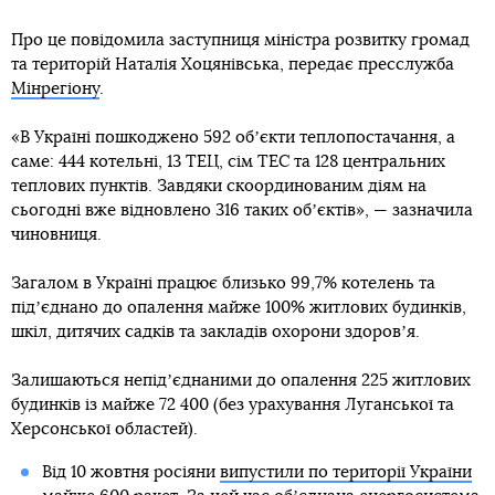
Про це повідомила заступниця міністра розвитку громад
та територій Наталія Хоцянівська, передає пресслужба
Мінрегіону
.
«В Україні пошкоджено 592 обʼєкти теплопостачання, а
саме: 444 котельні, 13 ТЕЦ, сім ТЕС та 128 центральних
теплових пунктів. Завдяки скоординованим діям на
сьогодні вже відновлено 316 таких обʼєктів», — зазначила
чиновниця.
Загалом в Україні працює близько 99,7% котелень та
підʼєднано до опалення майже 100% житлових будинків,
шкіл, дитячих садків та закладів охорони здоровʼя.
Залишаються непідʼєднаними до опалення 225 житлових
будинків із майже 72 400 (без урахування Луганської та
Херсонської областей).
Від 10 жовтня росіяни
випустили по території України