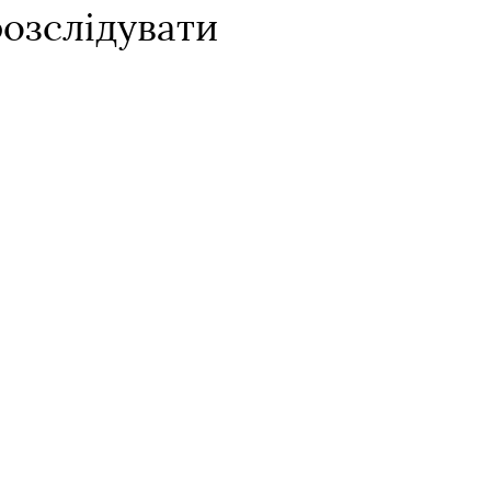
озслідувати