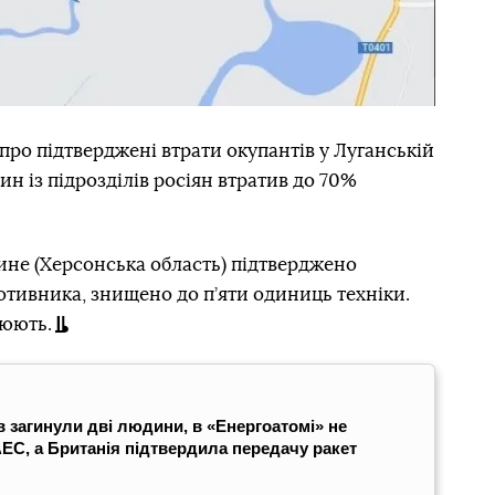
 про підтверджені втрати окупантів у Луганській
н із підрозділів росіян втратив до 70%
ине (Херсонська область) підтверджено
тивника, знищено до п’яти одиниць техніки.
нюють.
ів загинули дві людини, в «Енергоатомі» не
ЕС, а Британія підтвердила передачу ракет