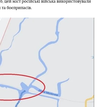
, цей міст російські війська використовували
 та боєприпасів.