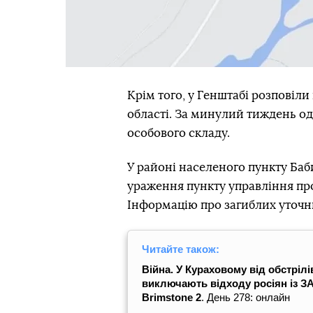
Крім того, у Генштабі розповіли
області. За минулий тиждень оди
особового складу.
У районі населеного пункту Баб
ураження пункту управління про
Інформацію про загиблих уточ
Читайте також:
Війна. У Кураховому від обстріл
виключають відходу росіян із ЗА
Brimstone 2
. День 278: онлайн