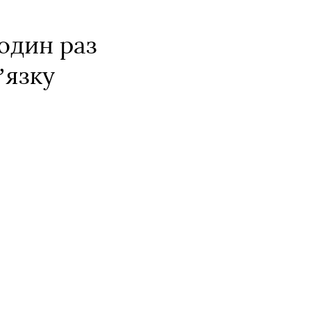
 один раз
ʼязку