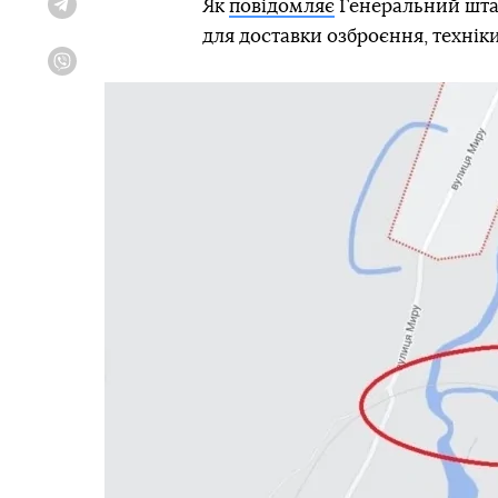
Як
повідомляє
Генеральний штаб
Telegram
для доставки озброєння, техніки
Viber