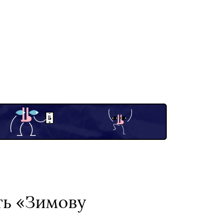
ть «Зимову