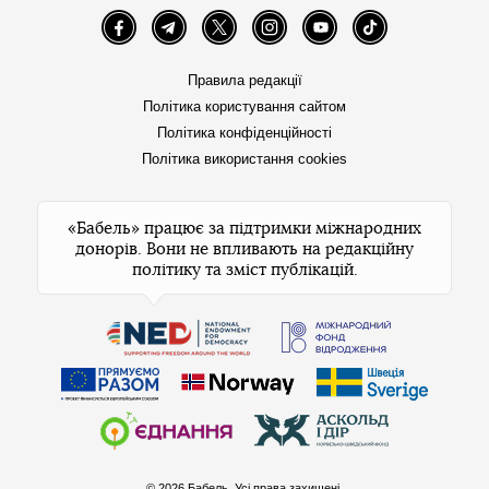
Facebook
Telegram
Twitter
Instagram
YouTube
TikTok
Правила редакції
Політика користування сайтом
Політика конфіденційності
Політика використання cookies
«Бабель» працює за підтримки міжнародних
донорів. Вони не впливають на редакційну
політику та зміст публікацій.
© 2026 Бабель. Усі права захищені.