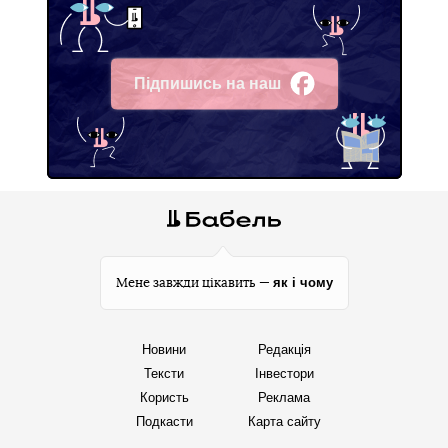
Підпишись на наш
Facebook
як і чому
Мене завжди цікавить —
Новини
Редакція
Тексти
Інвестори
Користь
Реклама
Подкасти
Карта сайту