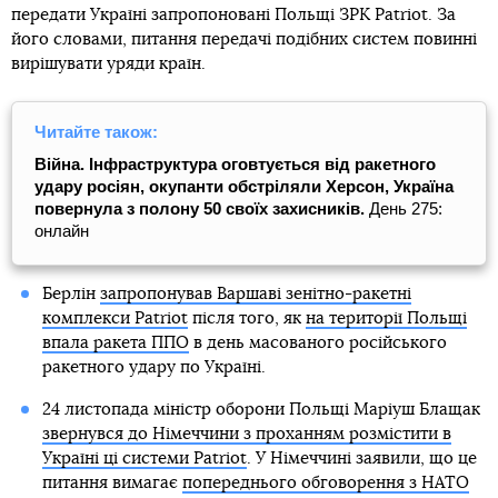
передати Україні запропоновані Польщі ЗРК Patriot. За
його словами, питання передачі подібних систем повинні
вирішувати уряди країн.
Читайте також:
Війна. Інфраструктура оговтується від ракетного
удару росіян, окупанти обстріляли Херсон, Україна
повернула з полону 50 своїх захисників.
День 275:
онлайн
Берлін
запропонував Варшаві зенітно-ракетні
комплекси Patriot
після того, як
на території Польщі
впала ракета ППО
в день масованого російського
ракетного удару по Україні.
24 листопада міністр оборони Польщі Маріуш Блащак
звернувся до Німеччини з проханням розмістити в
Україні ці системи Patriot
. У Німеччині заявили, що це
питання вимагає
попереднього обговорення з НАТО