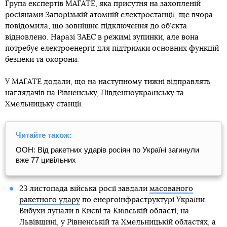
Група експертів МАГАТЕ, яка присутня на захопленій
росіянами Запорізькій атомній електростанції, ще вчора
повідомила, що зовнішнє підключення до об’єкта
відновлено. Наразі ЗАЕС в режимі зупинки, але вона
потребує електроенергії для підтримки основних функцій
безпеки та охорони.
У МАГАТЕ додали, що на наступному тижні відправлять
наглядачів на Рівненську, Південноукраїнську та
Хмельницьку станції.
Читайте також:
ООН: Від ракетних ударів росіян по Україні загинули
вже 77 цивільних
23 листопада війська росії завдали
масованого
ракетного удару
по енергоінфраструктурі України.
Вибухи лунали в Києві та Київській області, на
Львівщині, у Рівненській та Хмельницькій областях, а