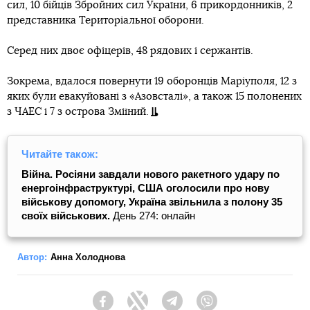
сил, 10 бійців Збройних сил України, 6 прикордонників, 2
представника Територіальної оборони.
Серед них двоє офіцерів, 48 рядових і сержантів.
Зокрема, вдалося повернути 19 оборонців Маріуполя, 12 з
яких були евакуйовані з «Азовсталі», а також 15 полонених
з ЧАЕС і 7 з острова Зміїний.
Читайте також:
Війна. Росіяни завдали нового ракетного удару по
енергоінфраструктурі, США оголосили про нову
військову допомогу, Україна звільнила з полону 35
своїх військових.
День 274: онлайн
Автор:
Анна Холоднова
Facebook
Twitter
Telegram
Viber