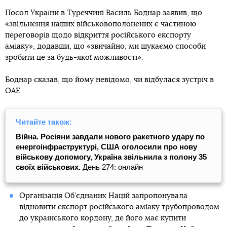
Посол України в Туреччині Василь Боднар заявив, що
«звільнення наших військовополонених є частиною
переговорів щодо відкриття російського експорту
аміаку», додавши, що «звичайно, ми шукаємо способи
зробити це за будь-якої можливості».
Боднар сказав, що йому невідомо, чи відбулася зустріч в
ОАЕ.
Читайте також:
Війна. Росіяни завдали нового ракетного удару по
енергоінфраструктурі, США оголосили про нову
військову допомогу, Україна звільнила з полону 35
своїх військових.
День 274: онлайн
Організація Об’єднаних Націй запропонувала
відновити експорт російського аміаку трубопроводом
до українського кордону, де його має купити