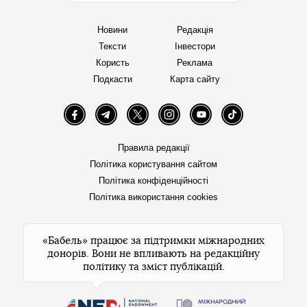
Новини
Редакція
Тексти
Інвестори
Користь
Реклама
Подкасти
Карта сайту
Facebook
Telegram
Twitter
Instagram
YouTube
TikTok
Правила редакції
Політика користування сайтом
Політика конфіденційності
Політика використання cookies
«Бабель» працює за підтримки міжнародних
донорів. Вони не впливають на редакційну
політику та зміст публікацій.