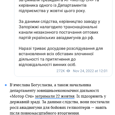
Вʼячеслава Богуслаєва, а також начальника
департаменту зовнішньоекономічної діяльності
«Мотор Січі»
затримали 22 жовтня
. Їх підозрюють у
державній зраді. За даними слідства, вони постачали
росії авіадвигуни для бойових гелікоптерів — навіть
після повномасштабного вторгнення.