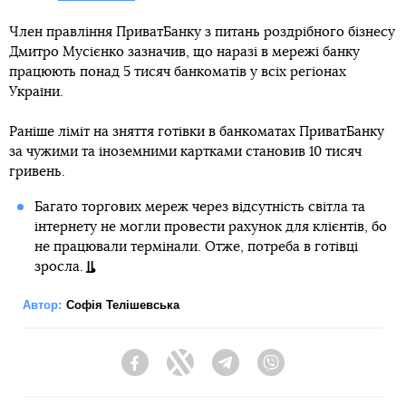
Член правління ПриватБанку з питань роздрібного бізнесу
Дмитро Мусієнко зазначив, що наразі в мережі банку
працюють понад 5 тисяч банкоматів у всіх регіонах
України.
Раніше ліміт на зняття готівки в банкоматах ПриватБанку
за чужими та іноземними картками становив 10 тисяч
гривень.
Багато торгових мереж через відсутність світла та
інтернету не могли провести рахунок для клієнтів, бо
не працювали термінали. Отже, потреба в готівці
зросла.
Автор:
Софія Телішевська
Facebook
Twitter
Telegram
Viber