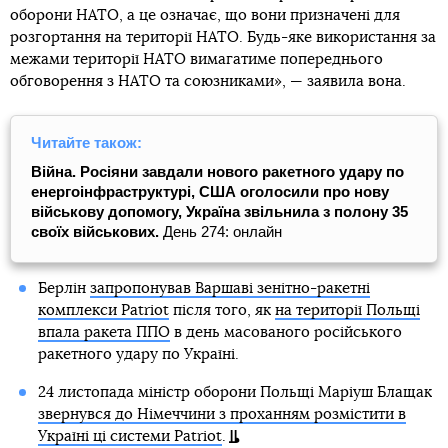
оборони НАТО, а це означає, що вони призначені для
розгортання на території НАТО. Будь-яке використання за
межами території НАТО вимагатиме попереднього
обговорення з НАТО та союзниками», — заявила вона.
Читайте також:
Війна. Росіяни завдали нового ракетного удару по
енергоінфраструктурі, США оголосили про нову
військову допомогу, Україна звільнила з полону 35
своїх військових.
День 274: онлайн
Берлін
запропонував Варшаві зенітно-ракетні
комплекси Patriot
після того, як
на території Польщі
впала ракета ППО
в день масованого російського
ракетного удару по Україні.
24 листопада міністр оборони Польщі Маріуш Блащак
звернувся до Німеччини з проханням розмістити в
Україні ці системи Patriot
.