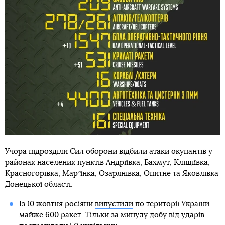
Учора підрозділи Сил оборони відбили атаки окупантів у
районах населених пунктів Андріївка, Бахмут, Кліщіївка,
Красногорівка, Марʼїнка, Озарянівка, Опитне та Яковлівка
Донецької області.
Із 10 жовтня росіяни
випустили
по території України
майже 600 ракет. Тільки за минулу добу від ударів