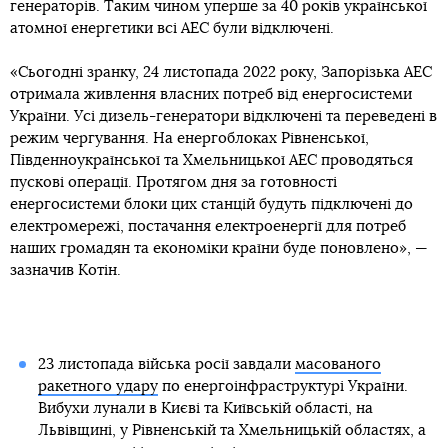
генераторів. Таким чином уперше за 40 років української
атомної енергетики всі АЕС були відключені.
«Сьогодні зранку, 24 листопада 2022 року, Запорізька АЕС
отримала живлення власних потреб від енергосистеми
України. Усі дизель-генератори відключені та переведені в
режим чергування. На енергоблоках Рівненської,
Південноукраїнської та Хмельницької АЕС проводяться
пускові операції. Протягом дня за готовності
енергосистеми блоки цих станцій будуть підключені до
електромережі, постачання електроенергії для потреб
наших громадян та економіки країни буде поновлено», —
зазначив Котін.
23 листопада війська росії завдали
масованого
ракетного удару
по енергоінфраструктурі України.
Вибухи лунали в Києві та Київській області, на
Львівщині, у Рівненській та Хмельницькій областях, а