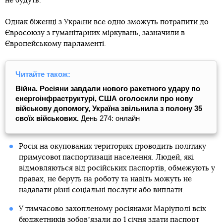
не будуть.
Однак біженці з України все одно зможуть потрапити до
Євросоюзу з гуманітарних міркувань, зазначили в
Європейському парламенті.
Читайте також:
Війна. Росіяни завдали нового ракетного удару по
енергоінфраструктурі, США оголосили про нову
військову допомогу, Україна звільнила з полону 35
своїх військових.
День 274: онлайн
Росія на окупованих територіях проводить політику
примусової паспортизації населення. Людей, які
відмовляються від російських паспортів, обмежують у
правах, не беруть на роботу та навіть можуть не
надавати різні соціальні послуги або виплати.
У тимчасово захопленому росіянами Маріуполі всіх
бюджетників
зобовʼязали до 1 січня здати паспорт