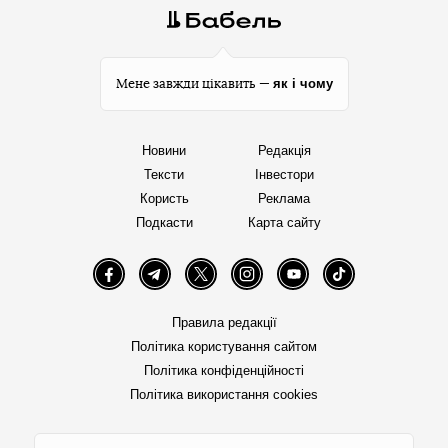
як і чому
Мене завжди цікавить —
Новини
Редакція
Тексти
Інвестори
Користь
Реклама
Подкасти
Карта сайту
Facebook
Telegram
Twitter
Instagram
YouTube
TikTok
Правила редакції
Політика користування сайтом
Політика конфіденційності
Політика використання cookies