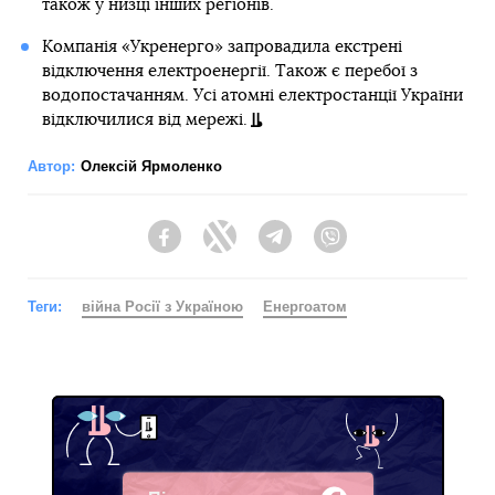
також у низці інших регіонів.
Компанія «Укренерго» запровадила екстрені
відключення електроенергії. Також є перебої з
водопостачанням. Усі атомні електростанції України
відключилися від мережі.
Автор:
Олексій Ярмоленко
Facebook
Twitter
Telegram
Viber
Теги:
війна Росії з Україною
Енергоатом