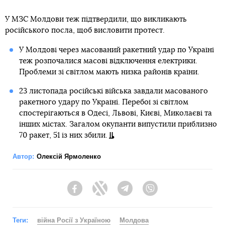
У МЗС Молдови теж підтвердили, що викликають
російського посла, щоб висловити протест.
У Молдові через масований ракетний удар по Україні
теж розпочалися масові відключення електрики.
Проблеми зі світлом мають низка районів країни.
23 листопада російські війська завдали масованого
ракетного удару по Україні. Перебої зі світлом
спостерігаються в Одесі, Львові, Києві, Миколаєві та
інших містах. Загалом окупанти випустили приблизно
70 ракет, 51 із них збили.
Автор:
Олексій Ярмоленко
Facebook
Twitter
Telegram
Viber
Теги:
війна Росії з Україною
Молдова