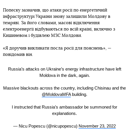
Попеску зазначив, що атаки росії по енергетичній
інфраструктурі України знову залишили Молдову в
темряві. За його словами, масові відключення
електроенергії відбуваються по всій країні, включно з
Кишиневом і будівлею МЗС Молдови.
«Я доручив викликати посла росії для пояснень», —
повідомив він.
Russia’s attacks on Ukraine’s energy infrastructure have left
Moldova in the dark, again.
Massive blackouts across the country, including Chisinau and the
@MoldovaMFA
building.
I instructed that Russia’s ambassador be summoned for
explanations.
— Nicu Popescu (@nicupopescu)
November 23, 2022