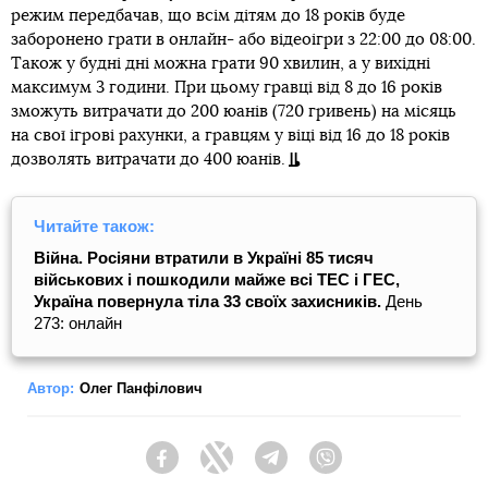
режим передбачав, що всім дітям до 18 років буде
заборонено грати в онлайн- або відеоігри з 22:00 до 08:00.
Також у будні дні можна грати 90 хвилин, а у вихідні
максимум 3 години. При цьому гравці від 8 до 16 років
зможуть витрачати до 200 юанів (720 гривень) на місяць
на свої ігрові рахунки, а гравцям у віці від 16 до 18 років
дозволять витрачати до 400 юанів.
Читайте також:
Війна. Росіяни втратили в Україні 85 тисяч
військових і пошкодили майже всі ТЕС і ГЕС,
Україна повернула тіла 33 своїх захисників.
День
273: онлайн
Автор:
Олег Панфілович
Facebook
Twitter
Telegram
Viber