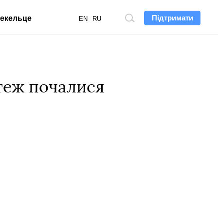
Підтримати
екельце
Пошук
EN
RU
по
сайту
 теж почалися