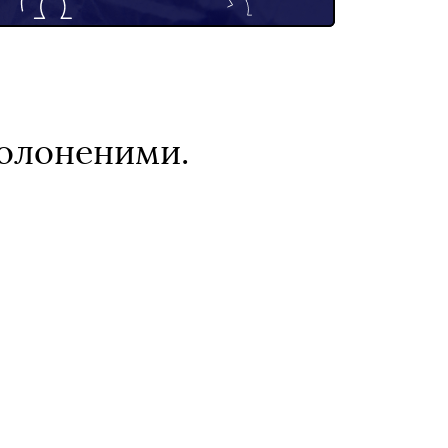
полоненими.