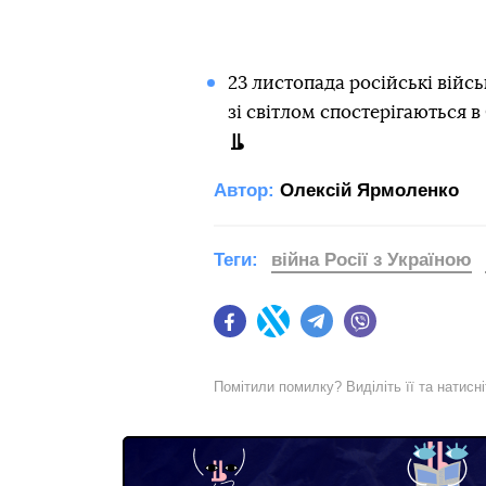
23 листопада російські війсь
зі світлом спостерігаються в 
Автор:
Олексій Ярмоленко
Теги:
війна Росії з Україною
Facebook
Twitter
Telegram
Viber
Помітили помилку? Виділіть її та натисн