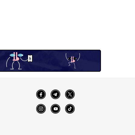
Facebook
Telegram
Twitter
Instagram
YouTube
TikTok