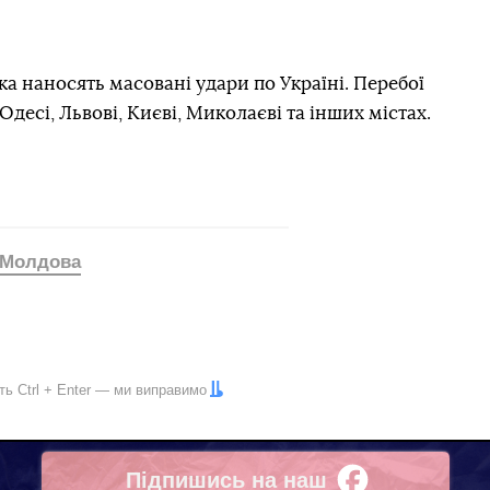
ка наносять масовані удари по Україні. Перебої
Одесі, Львові, Києві, Миколаєві та інших містах.
Молдова
іть
Ctrl
+
Enter
— ми виправимо
Підпишись на наш