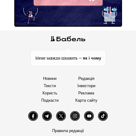
Facebook
як і чому
Мене завжди цікавить —
Новини
Редакція
Тексти
Інвестори
Користь
Реклама
Подкасти
Карта сайту
Facebook
Telegram
Twitter
Instagram
YouTube
TikTok
Правила редакції