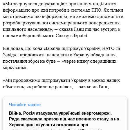
«Ми звернулися до українців з проханням поділитися
інформацією про їхні потреби в системах ППО. Як тільки
ми отримаємо цю інформацію, ми зможемо допомогти в
розробці рятувальної системи раннього попередження
цивільного населення», — сказав Ганц під час зустрічі з
послами Європейського Союзу в Ізраїлі.
Він додав, що хоча «Ізраїль підтримує Україну, НАТО та
Захід» і продовжить надсилати в Україну обладнання,
постачання зброї не буде — «через низку операційних
міркувань».
«Ми продовжимо підтримувати Україну в межах наших
обмежень, як робили це раніше», — зазначив Ганц.
Читайте також:
Війна. Росія атакувала українські енергомережі,
Рада скасувала призов під час воєнного стану, а на
Херсонщині окупанти оголосили про