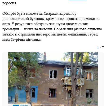
вересня.
Обстріл був з міномета. Снаряди влучили у
двоповерховий будинок, крамницю, приватні домівки та
авто. У результаті обстрілу загинули двоє мирних
громадян — жінка та чоловік. Поранення різного ступеню
тяжкості отримали шестеро місцевих мешканців, серед
яких 15-річна дівчинка.
1
7