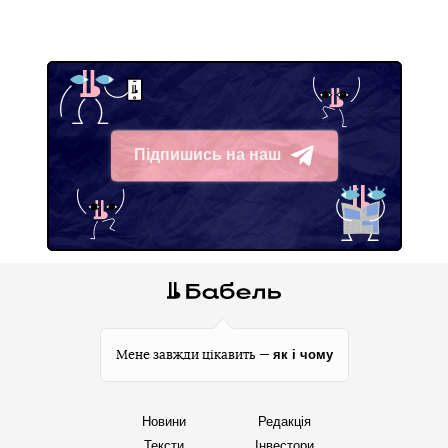
Підпишись на наш
Telegram
як і чому
Мене завжди цікавить —
Новини
Редакція
Тексти
Інвестори