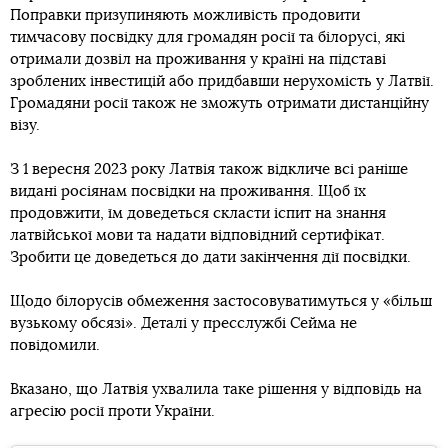
Поправки призупиняють можливість продовити
тимчасову посвідку для громадян росії та білорусі, які
отримали дозвіл на проживання у країні на підставі
зроблених інвестицій або придбавши нерухомість у Латвії.
Громадяни росії також не зможуть отримати дистанційну
візу.
З 1 вересня 2023 року Латвія також відкличе всі раніше
видані росіянам посвідки на проживання. Щоб їх
продовжити, їм доведеться скласти іспит на знання
латвійської мови та надати відповідний сертифікат.
Зробити це доведеться до дати закінчення дії посвідки.
Щодо білорусів обмеження застосовуватимуться у «більш
вузькому обсязі». Деталі у пресслужбі Сейма не
повідомили.
Вказано, що Латвія ухвалила таке рішення у відповідь на
агресію росії проти України.