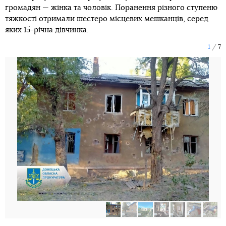
громадян — жінка та чоловік. Поранення різного ступеню
тяжкості отримали шестеро місцевих мешканців, серед
яких 15-річна дівчинка.
1
7