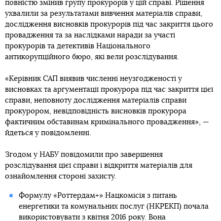
повністю змінив групу прокурорів у цій справі. Рішення
ухвалили за результатами вивчення матеріалів справи,
дослідження висновків прокурорів під час закриття цього
провадження та за наслідками наради за участі
прокурорів та детективів Національного
антикорупційного бюро, які вели розслідування.
«Керівник САП виявив численні неузгодженості у
висновках та аргументації прокурора під час закриття цієї
справи, неповноту дослідження матеріалів справи
прокурором, невідповідність висновків прокурора
фактичним обставинам кримінального провадження», —
йдеться у повідомленні.
Згодом у НАБУ повідомили про завершення
розслідування цієї справи і відкриття матеріалів для
ознайомлення стороні захисту.
Формулу «Роттердам+» Нацкомісія з питань
енергетики та комунальних послуг (НКРЕКП) почала
використовувати з квітня 2016 року. Вона