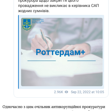
Одночасно з цим очільник антикорупційної прокуратури