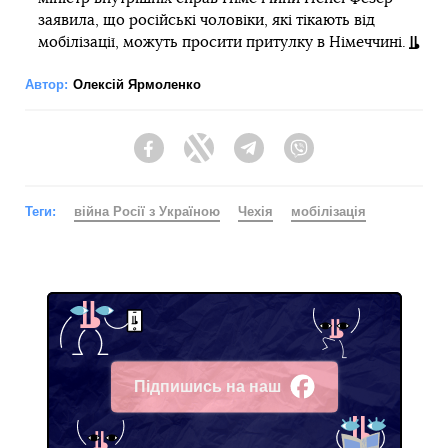
заявила, що російські чоловіки, які тікають від
мобілізації, можуть просити притулку в Німеччині.
Автор:
Олексій Ярмоленко
Facebook
Twitter
Telegram
Viber
Теги:
війна Росії з Україною
Чехія
мобілізація
Підпишись на наш
Facebook