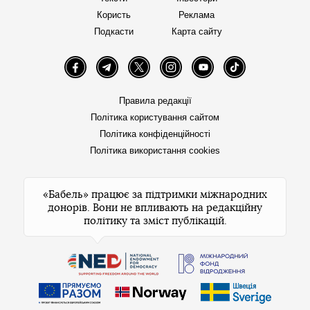
Користь
Реклама
Подкасти
Карта сайту
Facebook
Telegram
Twitter
Instagram
YouTube
TikTok
Правила редакції
Політика користування сайтом
Політика конфіденційності
Політика використання cookies
«Бабель» працює за підтримки міжнародних
донорів. Вони не впливають на редакційну
політику та зміст публікацій.