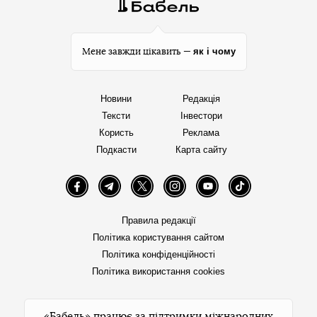
як і чому
Мене завжди цікавить —
Новини
Редакція
Тексти
Інвестори
Користь
Реклама
Подкасти
Карта сайту
Facebook
Telegram
Twitter
Instagram
YouTube
TikTok
Правила редакції
Політика користування сайтом
Політика конфіденційності
Політика використання cookies
«Бабель» працює за підтримки міжнародних