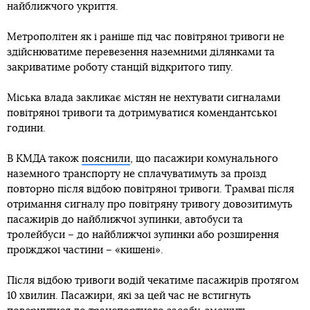
найближчого укриття.
Метрополітен як і раніше під час повітряної тривоги не
здійснюватиме перевезення наземними ділянками та
закриватиме роботу станцій відкритого типу.
Міська влада закликає містян не нехтувати сигналами
повітряної тривоги та дотримуватися комендантської
години.
В КМДА також
пояснили
, що пасажири комунального
наземного транспорту не сплачуватимуть за проїзд
повторно після відбою повітряної тривоги. Трамваї після
отримання сигналу про повітряну тривогу довозитимуть
пасажирів до найближчої зупинки, автобуси та
тролейбуси – до найближчої зупинки або розширення
проїжджої частини – «кишені».
Після відбою тривоги водій чекатиме пасажирів протягом
10 хвилин. Пасажири, які за цей час не встигнуть