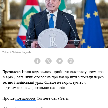
Twitter / Christine Lagarde
Facebook
Twitter
Telegram
Viber
Президент Італії відмовився прийняти відставку премʼєра
Маріо Драгі, який оголосив про намір піти з посади через
те, що італійський уряд більше не користується
підтримкою «національної єдності».
Про це
повідомляє
Corriere della Sera.