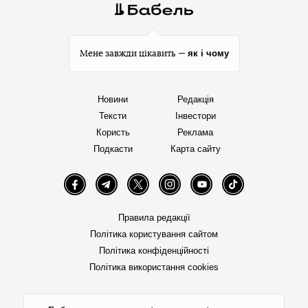
як і чому
Мене завжди цікавить —
Новини
Редакція
Тексти
Інвестори
Користь
Реклама
Подкасти
Карта сайту
Facebook
Telegram
Twitter
Instagram
YouTube
TikTok
Правила редакції
Політика користування сайтом
Політика конфіденційності
Політика використання cookies