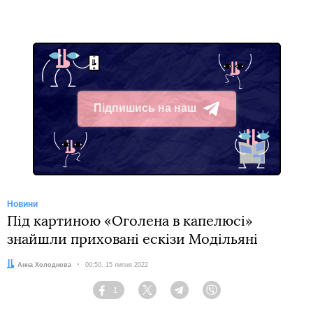
Підпишись на наш
Telegram
Новини
Під картиною «Оголена в капелюсі»
знайшли приховані ескізи Модільяні
Автор:
Анна Холоднова
Дата:
00:50, 15 липня 2022
1
Facebook
Twitter
Telegram
Viber