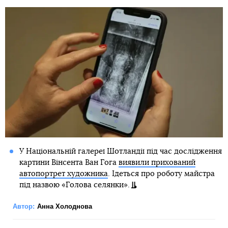
У Національній галереї Шотландії під час дослідження
картини Вінсента Ван Гога
виявили прихований
автопортрет художника
. Ідеться про роботу майстра
під назвою «Голова селянки».
Автор:
Анна Холоднова