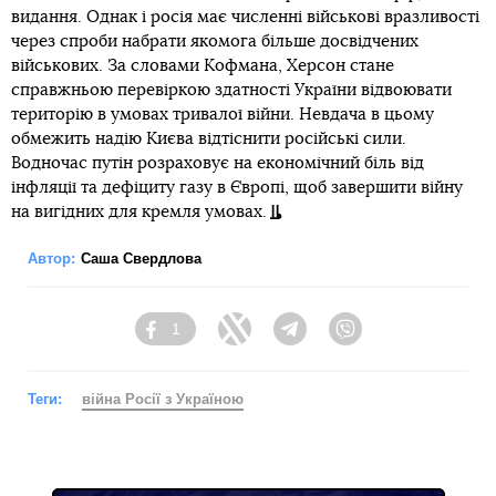
видання. Однак і росія має численні військові вразливості
через спроби набрати якомога більше досвідчених
військових. За словами Кофмана, Херсон стане
справжньою перевіркою здатності України відвоювати
територію в умовах тривалої війни. Невдача в цьому
обмежить надію Києва відтіснити російські сили.
Водночас путін розраховує на економічний біль від
інфляції та дефіциту газу в Європі, щоб завершити війну
на вигідних для кремля умовах.
Автор:
Саша Свердлова
1
Facebook
Twitter
Telegram
Viber
Теги:
війна Росії з Україною